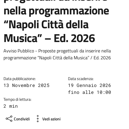
nella programmazione
“Napoli Città della
Musica” – Ed. 2026
Dettagli della notizia
Avviso Pubblico - Proposte progettuali da inserire nella
programmazione “Napoli Città della Musica” / Ed. 2026
Data pubblicazione:
Data scadenza:
13 Novembre 2025
19 Gennaio 2026
fino alle 10:00
Tempo di lettura:
2 min
Condividi
Vedi azioni