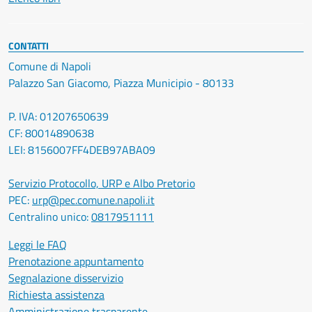
CONTATTI
Comune di Napoli
Palazzo San Giacomo, Piazza Municipio - 80133
P. IVA: 01207650639
CF: 80014890638
LEI: 8156007FF4DEB97ABA09
Servizio Protocollo, URP e Albo Pretorio
PEC:
urp@pec.comune.napoli.it
Centralino unico:
0817951111
Leggi le FAQ
Prenotazione appuntamento
Segnalazione disservizio
Richiesta assistenza
Amministrazione trasparente