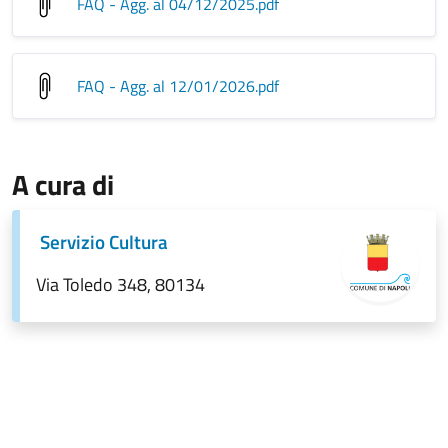
FAQ - Agg. al 04/12/2025
.pdf
FAQ - Agg. al 12/01/2026
.pdf
A cura di
Servizio Cultura
Via Toledo 348, 80134