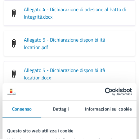
Allegato 4 - Dichiarazione di adesione al Patto di
Integrità
.docx
Allegato 5 - Dichiarazione disponibilità
location
.pdf
Allegato 5 - Dichiarazione disponibilità
location
.docx
Disposizione Dirigenziale n. 229 del 17/12/2025 -
Istituzione e nomina dei componenti della
Consenso
Dettagli
Informazioni sui cookie
Commissione (Sezione 1)
.pdf
Questo sito web utilizza i cookie