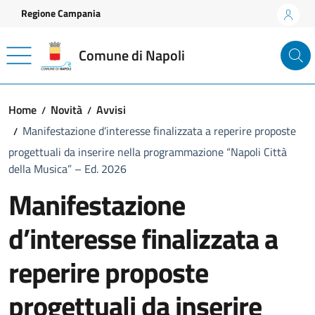
Vai ai contenuti
Vai al footer
Regione Campania
Comune di Napoli
Home
Novità
Avvisi
Manifestazione d’interesse finalizzata a reperire proposte
progettuali da inserire nella programmazione “Napoli Città
della Musica” – Ed. 2026
Manifestazione
d’interesse finalizzata a
reperire proposte
progettuali da inserire