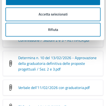
CV - Romeo
.pdf
Accetta selezionati
Disposizione Dirigenziale n. 19 dell'11/02/2026 -
Rifiuta
Istituzione e nomina dei componenti della
Commissione / Sezioni 2 e 3 - RETTIFICA
.pdf
Determina n. 10 del 13/02/2026 - Approvazione
della graduatoria definitiva delle proposte
progettuali / Sez. 2 e 3
.pdf
Verbale dell'11/02/2026 con graduatoria
.pdf