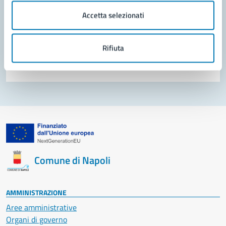
Accetta selezionati
Prenota appuntamento
Problemi in città
Rifiuta
Segnala disservizio
Comune di Napoli
AMMINISTRAZIONE
Aree amministrative
Organi di governo