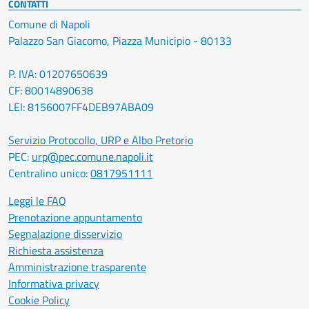
CONTATTI
Comune di Napoli
Palazzo San Giacomo, Piazza Municipio - 80133
P. IVA: 01207650639
CF: 80014890638
LEI: 8156007FF4DEB97ABA09
Servizio Protocollo, URP e Albo Pretorio
PEC:
urp@pec.comune.napoli.it
Centralino unico:
0817951111
Leggi le FAQ
Prenotazione appuntamento
Segnalazione disservizio
Richiesta assistenza
Amministrazione trasparente
Informativa privacy
Cookie Policy