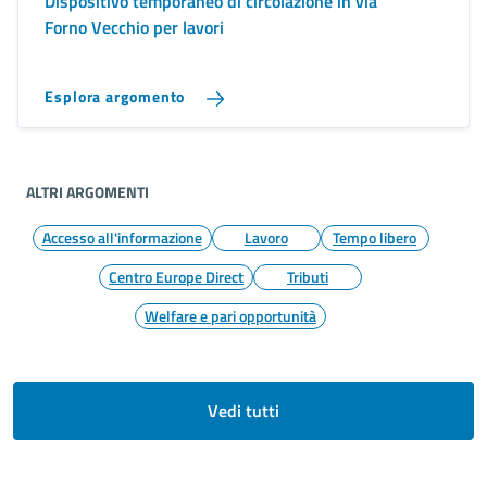
Dispositivo temporaneo di circolazione in via
Forno Vecchio per lavori
Esplora argomento
ALTRI ARGOMENTI
Accesso all'informazione
Lavoro
Tempo libero
Centro Europe Direct
Tributi
Welfare e pari opportunità
Vedi tutti