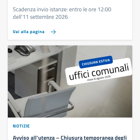
Cutolo” ed ulteriori locali liberi del Centro
Scadenza invio istanze: entro le ore 12:00
Giovanile “Asterix”
dell'11 settembre 2026
Vai alla pagina
NOTIZIE
Avviso all’utenza – Chiusura temporanea degli