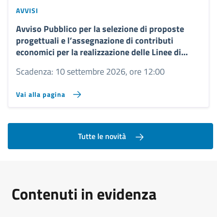
AVVISI
Avviso Pubblico per la selezione di proposte
progettuali e l’assegnazione di contributi
economici per la realizzazione delle Linee di
Azione 1 e 2 nell’ambito del Progetto “Giovani e
Scadenza: 10 settembre 2026, ore 12:00
Legalità – Anno 2026”
Vai alla pagina
Tutte le novità
Contenuti in evidenza