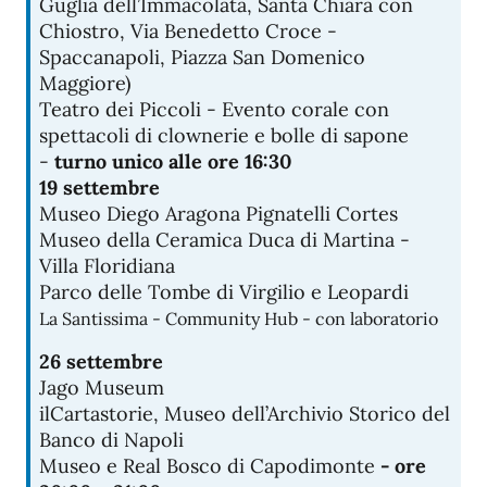
Guglia dell’Immacolata, Santa Chiara con
Chiostro, Via Benedetto Croce -
Spaccanapoli, Piazza San Domenico
Maggiore)
Teatro dei Piccoli - Evento corale con
spettacoli di clownerie e bolle di sapone
-
turno unico alle ore 16:30
19 settembre
Museo Diego Aragona Pignatelli Cortes
Museo della Ceramica Duca di Martina -
Villa Floridiana
Parco delle Tombe di Virgilio e Leopardi
La Santissima - Community Hub - con laboratorio
26 settembre
Jago Museum
ilCartastorie, Museo dell’Archivio Storico del
Banco di Napoli
Museo e Real Bosco di Capodimonte
- ore