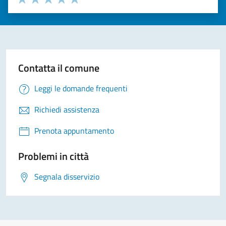
Valuta 1 stelle su 5
Valuta 2 stelle su 5
Valuta 3 stelle su 5
Valuta 4 stelle su 5
Valuta 5 stelle su 5
Contatta il comune
Leggi le domande frequenti
Richiedi assistenza
Prenota appuntamento
Problemi in città
Segnala disservizio