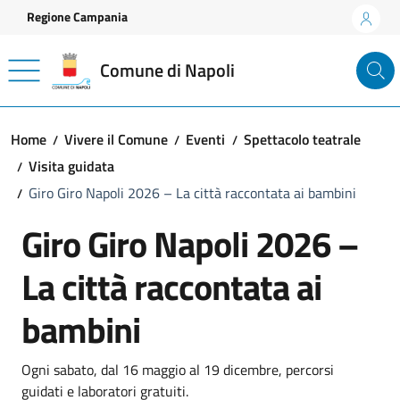
Vai ai contenuti
Vai al footer
Regione Campania
Comune di Napoli
Home
Vivere il Comune
Eventi
Spettacolo teatrale
Visita guidata
Giro Giro Napoli 2026 – La città raccontata ai bambini
Giro Giro Napoli 2026 –
La città raccontata ai
bambini
Ogni sabato, dal 16 maggio al 19 dicembre, percorsi
guidati e laboratori gratuiti.