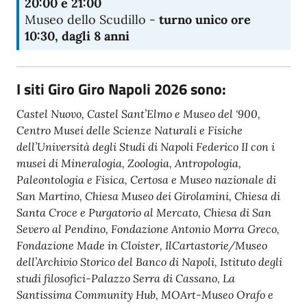
20:00 e 21:00
Museo dello Scudillo -
turno unico ore
10:30, dagli 8 anni
I siti Giro Giro Napoli 2026 sono:
Castel Nuovo, Castel Sant’Elmo e Museo del ‘900,
Centro Musei delle Scienze Naturali e Fisiche
dell’Università degli Studi di Napoli Federico II con i
musei di Mineralogia, Zoologia, Antropologia,
Paleontologia e Fisica, Certosa e Museo nazionale di
San Martino, Chiesa Museo dei Girolamini, Chiesa di
Santa Croce e Purgatorio al Mercato, Chiesa di San
Severo al Pendino, Fondazione Antonio Morra Greco,
Fondazione Made in Cloister, IlCartastorie/Museo
dell’Archivio Storico del Banco di Napoli, Istituto degli
studi filosofici-Palazzo Serra di Cassano, La
Santissima Community Hub, MOArt-Museo Orafo e