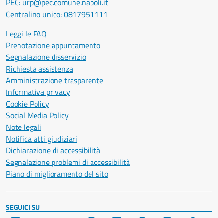
PEC:
urp@pec.comune.napoli.it
Centralino unico:
0817951111
Leggi le FAQ
Prenotazione appuntamento
Segnalazione disservizio
Richiesta assistenza
Amministrazione trasparente
Informativa privacy
Cookie Policy
Social Media Policy
Note legali
Notifica atti giudiziari
Dichiarazione di accessibilità
Segnalazione problemi di accessibilità
Piano di miglioramento del sito
SEGUICI SU