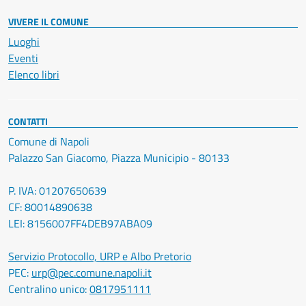
VIVERE IL COMUNE
Luoghi
Eventi
Elenco libri
CONTATTI
Comune di Napoli
Palazzo San Giacomo, Piazza Municipio - 80133
P. IVA: 01207650639
CF: 80014890638
LEI: 8156007FF4DEB97ABA09
Servizio Protocollo, URP e Albo Pretorio
PEC:
urp@pec.comune.napoli.it
Centralino unico:
0817951111