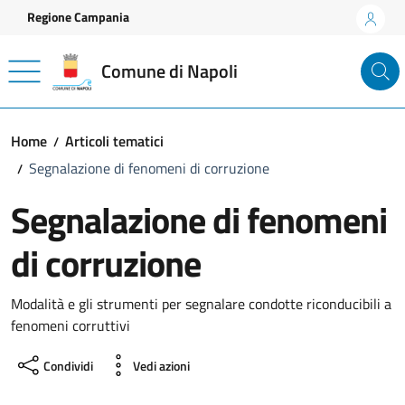
Vai ai contenuti
Vai al footer
Regione Campania
Comune di Napoli
Home
Articoli tematici
Segnalazione di fenomeni di corruzione
Segnalazione di fenomeni
di corruzione
Modalità e gli strumenti per segnalare condotte riconducibili a
fenomeni corruttivi
Condividi
Vedi azioni