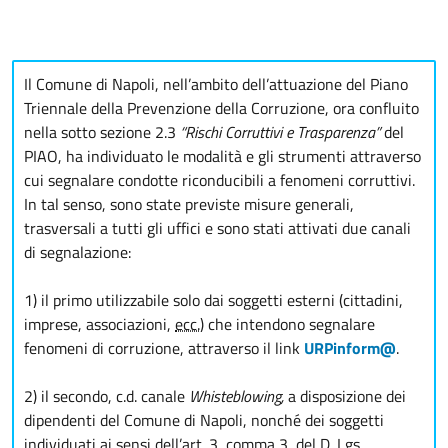
Il Comune di Napoli, nell’ambito dell’attuazione del Piano
Triennale della Prevenzione della Corruzione, ora confluito
nella sotto sezione 2.3
“Rischi Corruttivi e Trasparenza”
del
PIAO, ha individuato le modalità e gli strumenti attraverso
cui segnalare condotte riconducibili a fenomeni corruttivi.
In tal senso, sono state previste misure generali,
trasversali a tutti gli uffici e sono stati attivati due canali
di segnalazione:
1)
il primo utilizzabile solo dai soggetti esterni (cittadini,
imprese, associazioni,
ecc.
) che intendono segnalare
fenomeni di corruzione, attraverso il link
URPinform@
.
2)
il secondo, c.d. canale
Whisteblowing,
a disposizione dei
dipendenti del Comune di Napoli, nonché dei soggetti
individuati ai sensi dell’
art.
3, comma 3, del D. Lgs.