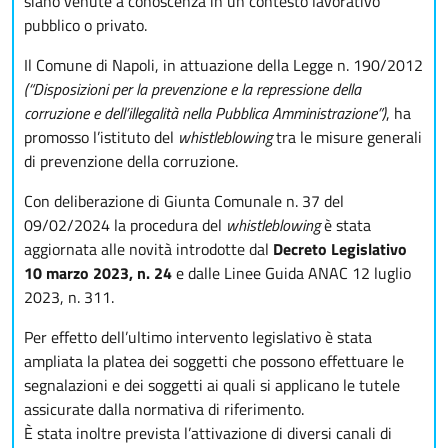
siano venute a conoscenza in un contesto lavorativo
pubblico o privato.
Il Comune di Napoli, in attuazione della Legge n. 190/2012
(“Disposizioni per la prevenzione e la repressione della
corruzione e dell’illegalità nella Pubblica Amministrazione”)
, ha
promosso l’istituto del
whistleblowing
tra le misure generali
di prevenzione della corruzione.
Con deliberazione di Giunta Comunale n. 37 del
09/02/2024 la procedura del
whistleblowing
è stata
aggiornata alle novità introdotte dal
Decreto Legislativo
10 marzo 2023, n. 24
e dalle Linee Guida ANAC 12 luglio
2023, n. 311.
Per effetto dell’ultimo intervento legislativo è stata
ampliata la platea dei soggetti che possono effettuare le
segnalazioni e dei soggetti ai quali si applicano le tutele
assicurate dalla normativa di riferimento.
È stata inoltre prevista l’attivazione di diversi canali di