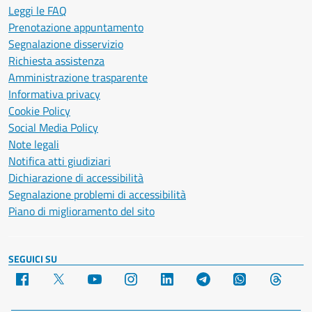
Leggi le FAQ
Prenotazione appuntamento
Segnalazione disservizio
Richiesta assistenza
Amministrazione trasparente
Informativa privacy
Cookie Policy
Social Media Policy
Note legali
Notifica atti giudiziari
Dichiarazione di accessibilità
Segnalazione problemi di accessibilità
Piano di miglioramento del sito
SEGUICI SU
Facebook
X
YouTube
Instagram
LinkedIn
Telegram
WhatsApp
Threa