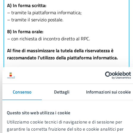
A) In forma scritta:
– tramite la piattaforma informatica;
– tramite il servizio postale.
B) In forma orale:
– con richiesta di incontro diretto al RPC.
Al fine di massimizzare la tutela della riservatezza è
raccomandato l’utilizzo della piattaforma informatica.
La piattaforma informatica
Consenso
Dettagli
Informazioni sui cookie
Accedi alla piattaforma whistleblowing del Comune
di Napoli
Segnalazione tramite il servizio postale
Questo sito web utilizza i cookie
Segnalazione tramite richiesta di incontro diretto al R
Misure di sostegno ai segnalanti – Elenco enti
Utilizziamo cookie tecnici di navigazione e di sessione per
Terzo settore
garantire la corretta fruizione del sito e cookie analitici per