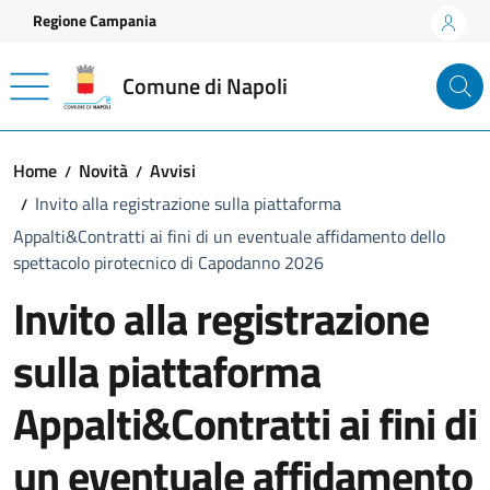
Vai ai contenuti
Vai al footer
Regione Campania
Comune di Napoli
Home
Novità
Avvisi
Invito alla registrazione sulla piattaforma
Appalti&Contratti ai fini di un eventuale affidamento dello
spettacolo pirotecnico di Capodanno 2026
Invito alla registrazione
sulla piattaforma
Appalti&Contratti ai fini di
un eventuale affidamento