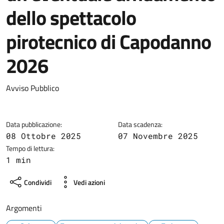
dello spettacolo
pirotecnico di Capodanno
2026
Dettagli della notizia
Avviso Pubblico
Data pubblicazione:
Data scadenza:
08 Ottobre 2025
07 Novembre 2025
Tempo di lettura:
1 min
Condividi
Vedi azioni
Argomenti