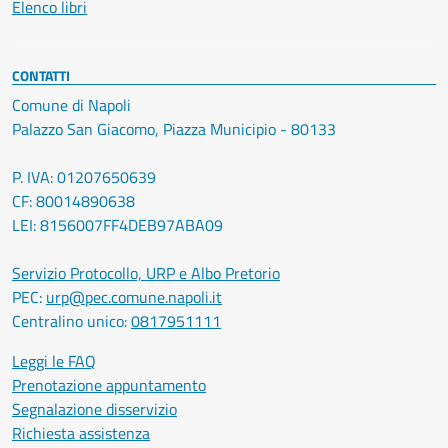
Elenco libri
CONTATTI
Comune di Napoli
Palazzo San Giacomo, Piazza Municipio - 80133
P. IVA: 01207650639
CF: 80014890638
LEI: 8156007FF4DEB97ABA09
Servizio Protocollo, URP e Albo Pretorio
PEC:
urp@pec.comune.napoli.it
Centralino unico:
0817951111
Leggi le FAQ
Prenotazione appuntamento
Segnalazione disservizio
Richiesta assistenza