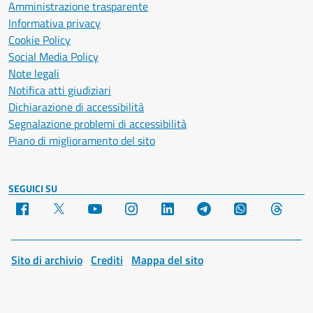
Amministrazione trasparente
Informativa privacy
Cookie Policy
Social Media Policy
Note legali
Notifica atti giudiziari
Dichiarazione di accessibilità
Segnalazione problemi di accessibilità
Piano di miglioramento del sito
SEGUICI SU
Facebook
X
YouTube
Instagram
LinkedIn
Telegram
WhatsApp
Threa
Sito di archivio
Crediti
Mappa del sito