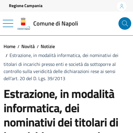
Vai ai contenuti
Vai al footer
Regione Campania
Comune di Napoli
Home
Novità
Notizie
Estrazione, in modalità informatica, dei nominativi dei
titolari di incarichi presso enti e società da sottoporre al
controllo sulla veridicità delle dichiarazioni rese ai sensi
dell’art. 20 del D. Lgs. 39/2013
Estrazione, in modalità
informatica, dei
nominativi dei titolari di