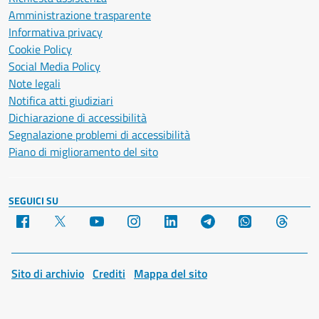
Amministrazione trasparente
Informativa privacy
Cookie Policy
Social Media Policy
Note legali
Notifica atti giudiziari
Dichiarazione di accessibilità
Segnalazione problemi di accessibilità
Piano di miglioramento del sito
SEGUICI SU
Facebook
X
YouTube
Instagram
LinkedIn
Telegram
WhatsApp
Threa
Sito di archivio
Crediti
Mappa del sito