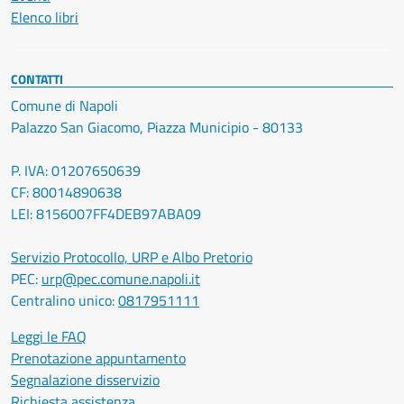
Elenco libri
CONTATTI
Comune di Napoli
Palazzo San Giacomo, Piazza Municipio - 80133
P. IVA: 01207650639
CF: 80014890638
LEI: 8156007FF4DEB97ABA09
Servizio Protocollo, URP e Albo Pretorio
PEC:
urp@pec.comune.napoli.it
Centralino unico:
0817951111
Leggi le FAQ
Prenotazione appuntamento
Segnalazione disservizio
Richiesta assistenza