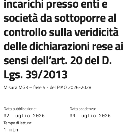
incarichi presso enti e
società da sottoporre al
controllo sulla veridicità
delle dichiarazioni rese ai
sensi dell’art. 20 del D.
Lgs. 39/2013
Dettagli della notizia
Misura MG3 – fase 5 - del PIAO 2026-2028
Data pubblicazione:
Data scadenza:
02 Luglio 2026
09 Luglio 2026
Tempo di lettura:
1 min