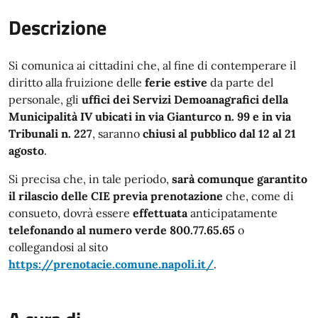
Descrizione
Si comunica ai cittadini che, al fine di contemperare il
diritto alla fruizione delle
ferie estive
da parte del
personale, gli
uffici dei Servizi Demoanagrafici della
Municipalità IV ubicati in via Gianturco n. 99 e in via
Tribunali n. 227
, saranno
chiusi al pubblico dal 12 al 21
agosto
.
Si precisa che, in tale periodo,
sarà comunque garantito
il rilascio delle CIE previa prenotazione
che, come di
consueto, dovrà essere
effettuata
anticipatamente
telefonando al numero verde 800.77.65.65
o
collegandosi al sito
https://prenotacie.comune.napoli.it/
.