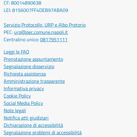
CF: 80014890638
LEI: 8156007FF4DEB97ABA09
Servizio Protocollo, URP e Albo Pretorio
PEC:
urp@pec.comune.napoli.it
Centralino unico:
0817951111
Leggi le FAQ
Prenotazione appuntamento
Segnalazione disservizio
Richiesta assistenza
Amministrazione trasparente
Informativa privacy
Cookie Policy
Social Media Policy
Note legali
Notifica atti giudiziari
Dichiarazione di accessibilità
Segnalazione problemi di accessibilità