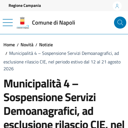
Vai ai contenuti
Vai al footer
Regione Campania
Comune di Napoli
Home
Novità
Notizie
Municipalità 4 – Sospensione Servizi Demoanagrafici, ad
esclusione rilascio CIE, nel periodo estivo dal 12 al 21 agosto
2026
Municipalità 4 –
Sospensione Servizi
Demoanagrafici, ad
esclusione rilascio CIE, nel