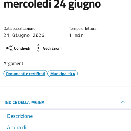
mercoledì 24 giugno
Dettagli della notizia
Data pubblicazione:
Tempo di lettura:
24 Giugno 2026
1 min
Condividi
Vedi azioni
Argomenti
Documenti e certificati
Municipalità 4
INDICE DELLA PAGINA
Descrizione
A cura di