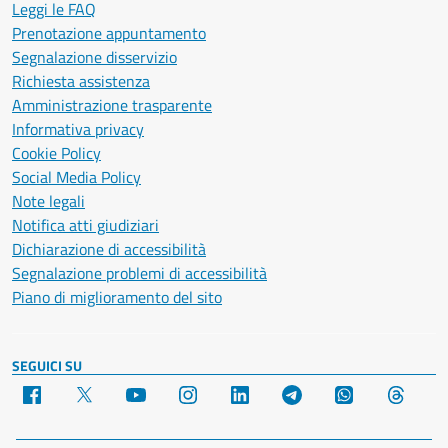
Leggi le FAQ
Prenotazione appuntamento
Segnalazione disservizio
Richiesta assistenza
Amministrazione trasparente
Informativa privacy
Cookie Policy
Social Media Policy
Note legali
Notifica atti giudiziari
Dichiarazione di accessibilità
Segnalazione problemi di accessibilità
Piano di miglioramento del sito
SEGUICI SU
Facebook
X
YouTube
Instagram
LinkedIn
Telegram
WhatsApp
Threa