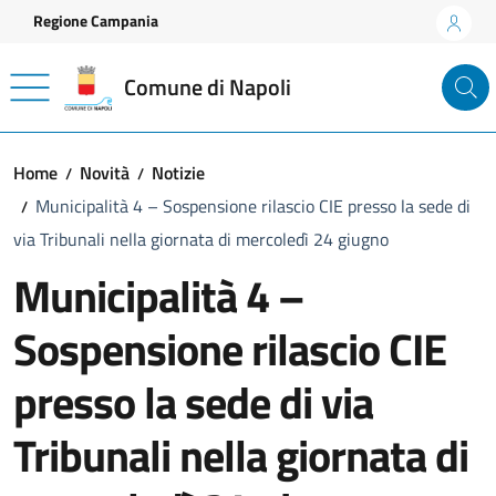
Vai ai contenuti
Vai al footer
Regione Campania
Comune di Napoli
Home
Novità
Notizie
Municipalità 4 – Sospensione rilascio CIE presso la sede di
via Tribunali nella giornata di mercoledì 24 giugno
Municipalità 4 –
Sospensione rilascio CIE
presso la sede di via
Tribunali nella giornata di