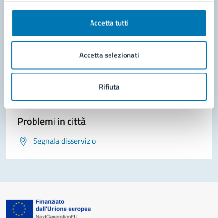
Accetta tutti
Contatta il comune
Accetta selezionati
Leggi le domande frequenti
Richiedi assistenza
Rifiuta
Prenota appuntamento
Problemi in città
Segnala disservizio