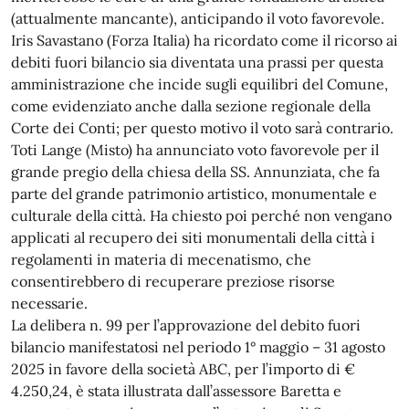
(attualmente mancante), anticipando il voto favorevole.
Iris Savastano (Forza Italia) ha ricordato come il ricorso ai
debiti fuori bilancio sia diventata una prassi per questa
amministrazione che incide sugli equilibri del Comune,
come evidenziato anche dalla sezione regionale della
Corte dei Conti; per questo motivo il voto sarà contrario.
Toti Lange (Misto) ha annunciato voto favorevole per il
grande pregio della chiesa della SS. Annunziata, che fa
parte del grande patrimonio artistico, monumentale e
culturale della città. Ha chiesto poi perché non vengano
applicati al recupero dei siti monumentali della città i
regolamenti in materia di mecenatismo, che
consentirebbero di recuperare preziose risorse
necessarie.
La delibera n. 99 per l’approvazione del debito fuori
bilancio manifestatosi nel periodo 1° maggio – 31 agosto
2025 in favore della società ABC, per l’importo di €
4.250,24, è stata illustrata dall’assessore Baretta e