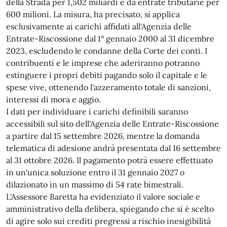
della Strada per 1,502 miliardi e da entrate tributarie per
600 milioni. La misura, ha precisato, si applica
esclusivamente ai carichi affidati all'Agenzia delle
Entrate-Riscossione dal 1° gennaio 2000 al 31 dicembre
2023, escludendo le condanne della Corte dei conti. I
contribuenti e le imprese che aderiranno potranno
estinguere i propri debiti pagando solo il capitale e le
spese vive, ottenendo l'azzeramento totale di sanzioni,
interessi di mora e aggio.
I dati per individuare i carichi definibili saranno
accessibili sul sito dell'Agenzia delle Entrate-Riscossione
a partire dal 15 settembre 2026, mentre la domanda
telematica di adesione andrà presentata dal 16 settembre
al 31 ottobre 2026. Il pagamento potrà essere effettuato
in un'unica soluzione entro il 31 gennaio 2027 o
dilazionato in un massimo di 54 rate bimestrali.
L'Assessore Baretta ha evidenziato il valore sociale e
amministrativo della delibera, spiegando che si è scelto
di agire solo sui crediti pregressi a rischio inesigibilità