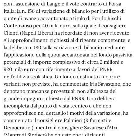
con l’astensione di Lange e il voto contrario di Forza
Italia: la n. 156 di variazione di bilancio per l’utilizzo di
quote di avanzo accantonato a titolo di Fondo Rischi
Contenzioso per 40 mila euro, sulla quale il consigliere
Cilenti (Napoli Libera) ha ricordato di non aver ricevuto
gli approfondimenti richiesti al dirigente competente; e
la delibera n. 180 sulla variazione di bilancio mediante
l’applicazione della quota accantonata nel fondo passività
potenziali di importo complessivo di circa 2 milioni e
920 mila euro con riferimento ai lavori del PNRR
nell’edilizia scolastica. Un fondo destinato a coprire
varianti non previste, ha commentato Iris Savastano, che
denotano mancanze progettuali non all’altezza del
grande impegno richiesto dal PNRR. Una delibera
incompleta dal punto di vista tecnico e che non
approfondisce nel dettaglio i motivi della variazione, ha
commentato il consigliere Palmieri (Riformisti e
Democratici), mentre il consigliere Savarese d’Atri
(Manfredi Sindaco) ha chiesto che i dirigenti