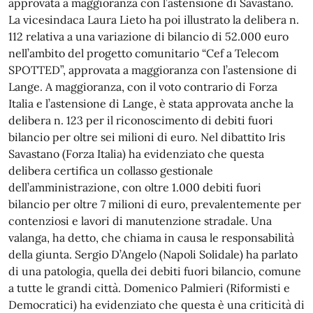
approvata a maggioranza con l’astensione di Savastano.
La vicesindaca Laura Lieto ha poi illustrato la delibera n.
112 relativa a una variazione di bilancio di 52.000 euro
nell’ambito del progetto comunitario “Cef a Telecom
SPOTTED”, approvata a maggioranza con l’astensione di
Lange. A maggioranza, con il voto contrario di Forza
Italia e l’astensione di Lange, è stata approvata anche la
delibera n. 123 per il riconoscimento di debiti fuori
bilancio per oltre sei milioni di euro. Nel dibattito Iris
Savastano (Forza Italia) ha evidenziato che questa
delibera certifica un collasso gestionale
dell’amministrazione, con oltre 1.000 debiti fuori
bilancio per oltre 7 milioni di euro, prevalentemente per
contenziosi e lavori di manutenzione stradale. Una
valanga, ha detto, che chiama in causa le responsabilità
della giunta. Sergio D’Angelo (Napoli Solidale) ha parlato
di una patologia, quella dei debiti fuori bilancio, comune
a tutte le grandi città. Domenico Palmieri (Riformisti e
Democratici) ha evidenziato che questa è una criticità di