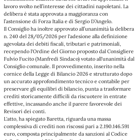
lavoro svolto nell’interesse dei cittadini napoletani. La
delibera è stata approvata a maggioranza con
l’astensione di Forza Italia e di Sergio D’Angelo.
Il Consiglio ha inoltre approvato all’unanimità la delibera
n. 240 del 28/05/2026 per l'adesione alla definizione
agevolata dei debiti fiscali, tributari e patrimoniali,
recependo l'Ordine del Giorno proposto dal Consigliere
Fulvio Fucito (Manfredi Sindaco) votato all'unanimità dal
Consiglio comunale. Il provvedimento, inserito nella
cornice della Legge di Bilancio 2026 e strutturato dopo
un accurato approfondimento tecnico e contabile per
preservare gli equilibri di bilancio, punta a trasformare
crediti storicamente difficili da riscuotere in entrate
effettive, incassando anche il parere favorevole dei
Revisori dei conti.
L'atto, ha spiegato Baretta, riguarda una massa
complessiva di crediti non riscossi pari a 2.190.146.591
euro, composta principalmente da sanzioni al Codice