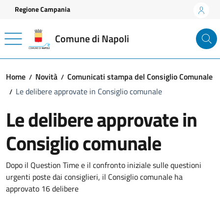
Vai ai contenuti
Vai al footer
Regione Campania
Comune di Napoli
Home
Novità
Comunicati stampa del Consiglio Comunale
Le delibere approvate in Consiglio comunale
Le delibere approvate in
Consiglio comunale
Dettagli della notizia
Dopo il Question Time e il confronto iniziale sulle questioni
urgenti poste dai consiglieri, il Consiglio comunale ha
approvato 16 delibere