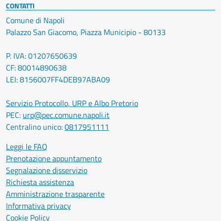
CONTATTI
Comune di Napoli
Palazzo San Giacomo, Piazza Municipio - 80133
P. IVA: 01207650639
CF: 80014890638
LEI: 8156007FF4DEB97ABA09
Servizio Protocollo, URP e Albo Pretorio
PEC:
urp@pec.comune.napoli.it
Centralino unico:
0817951111
Leggi le FAQ
Prenotazione appuntamento
Segnalazione disservizio
Richiesta assistenza
Amministrazione trasparente
Informativa privacy
Cookie Policy