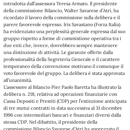
introdotta dall’assessora Teresa Armato. Il presidente
della commissione Bilancio, Walter Savarese d’Atri, ha
ricordato il lavoro della commissione sulla delibera e il
parere favorevole espresso. Iris Savastano (Forza Italia)
ha evidenziato una perplessità generale espressa dal suo
gruppo rispetto a forme di commistione operativa tra i
due enti che, invece, dovrebbero sempre mantenere
una distinzione di attività. Le garanzie offerte dalla
professionalità della Segreteria Generale e il carattere
temporaneo della convenzione motivano il comunque il
voto favorevole del gruppo. La delibera è stata approvata
all’unanimità.
L’assessore al Bilancio Pier Paolo Baretta ha illustrato la
delibera n. 218, relativa ad operazioni finanziarie con
Cassa Depositi e Prestiti (CDP) per l’estinzione anticipata
di tre mutui contratti in data successiva al 31 dicembre
1996 con intermediari bancari e finanziari diversi dalla
stessa CDP. Nel dibattito, il presidente della
commissione Bilancio Savarese d’Atri ha apprezzato il