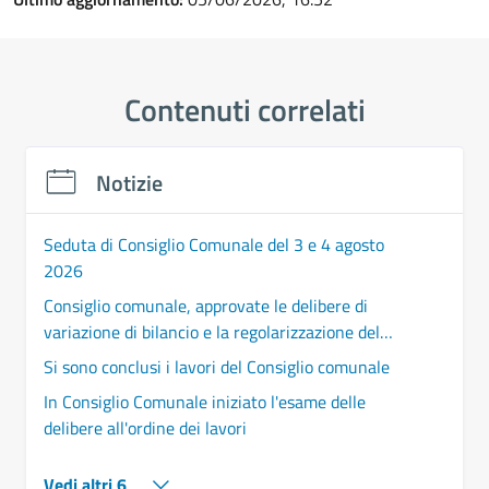
Contenuti correlati
Notizie
Seduta di Consiglio Comunale del 3 e 4 agosto
2026
Consiglio comunale, approvate le delibere di
variazione di bilancio e la regolarizzazione del
mercato di via Benevento
Si sono conclusi i lavori del Consiglio comunale
In Consiglio Comunale iniziato l'esame delle
delibere all'ordine dei lavori
Vedi altri 6