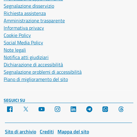
Segnalazione disservizio
Richiesta assistenza
Amministrazione trasparente
Informativa privacy
Cookie Policy
Social Media Policy
Note legali
Notifica atti giudiziari
Dichiarazione di accessibilità
Segnalazione problemi di accessibilità
Piano di miglioramento del sito
SEGUICI SU
Facebook
X
YouTube
Instagram
LinkedIn
Telegram
WhatsApp
Threa
Sito di archivio
Crediti
Mappa del sito