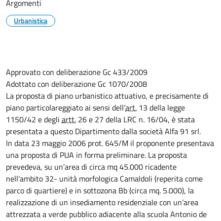
Argomenti
Urbanistica
Approvato con deliberazione Gc 433/2009
Adottato con deliberazione Gc 1070/2008
La proposta di piano urbanistico attuativo, e precisamente di
piano particolareggiato ai sensi dell’
art.
13 della legge
1150/42 e degli
artt.
26 e 27 della LRC n. 16/04, è stata
presentata a questo Dipartimento dalla società Alfa 91 srl.
In data 23 maggio 2006 prot. 645/M il proponente presentava
una proposta di PUA in forma preliminare. La proposta
prevedeva, su un’area di circa mq 45.000 ricadente
nell’ambito 32- unità morfologica Camaldoli (reperita come
parco di quartiere) e in sottozona Bb (circa mq. 5.000), la
realizzazione di un insediamento residenziale con un’area
attrezzata a verde pubblico adiacente alla scuola Antonio de