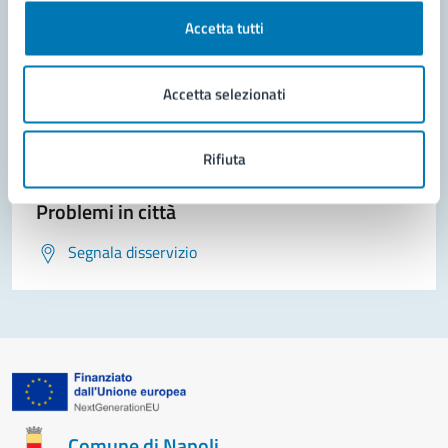
Accetta tutti
Contatta il comune
Leggi le domande frequenti
Accetta selezionati
Richiedi assistenza
Rifiuta
Prenota appuntamento
Problemi in città
Segnala disservizio
Comune di Napoli