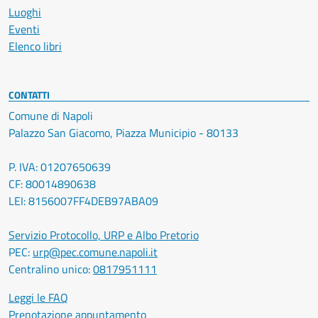
Luoghi
Eventi
Elenco libri
CONTATTI
Comune di Napoli
Palazzo San Giacomo, Piazza Municipio - 80133
P. IVA: 01207650639
CF: 80014890638
LEI: 8156007FF4DEB97ABA09
Servizio Protocollo, URP e Albo Pretorio
PEC:
urp@pec.comune.napoli.it
Centralino unico:
0817951111
Leggi le FAQ
Prenotazione appuntamento