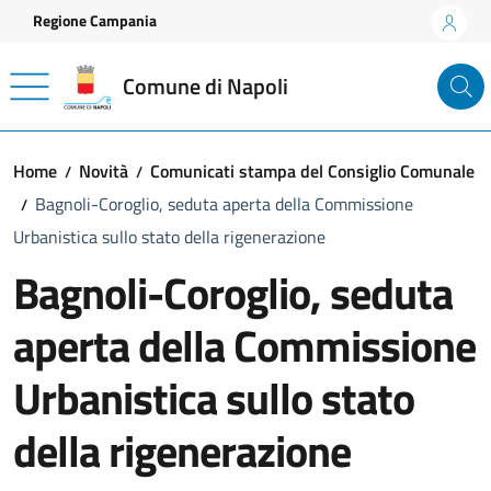
Vai ai contenuti
Vai al footer
Regione Campania
Comune di Napoli
Home
Novità
Comunicati stampa del Consiglio Comunale
Bagnoli-Coroglio, seduta aperta della Commissione
Urbanistica sullo stato della rigenerazione
Bagnoli-Coroglio, seduta
aperta della Commissione
Urbanistica sullo stato
della rigenerazione