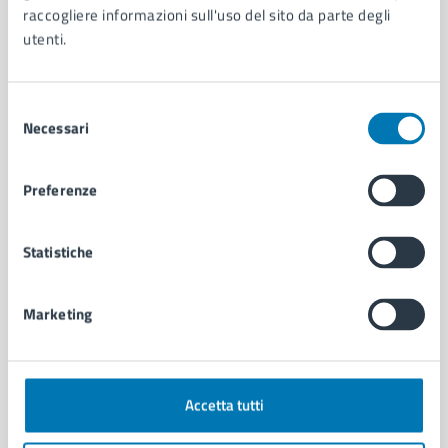
raccogliere informazioni sull'uso del sito da parte degli
Contenuti correlati
utenti.
Amministrazione
Selezione
Necessari
del
consenso
U.O.A. Bradisismo
Preferenze
Statistiche
Marketing
Accetta tutti