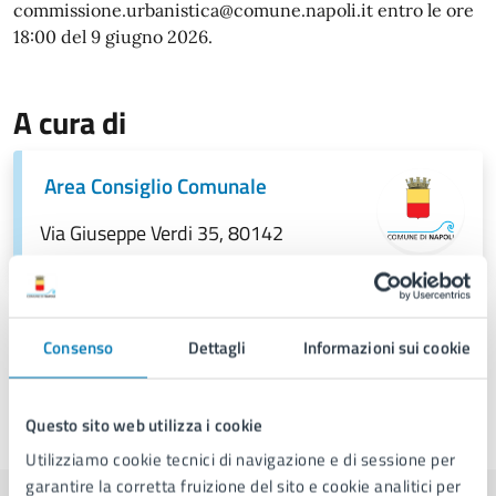
commissione.urbanistica@comune.napoli.it entro le ore
18:00 del 9 giugno 2026.
A cura di
Area Consiglio Comunale
Via Giuseppe Verdi 35, 80142
Consenso
Dettagli
Informazioni sui cookie
Questo sito web utilizza i cookie
Ultimo aggiornamento:
11/06/2026, 14:11
Utilizziamo cookie tecnici di navigazione e di sessione per
garantire la corretta fruizione del sito e cookie analitici per