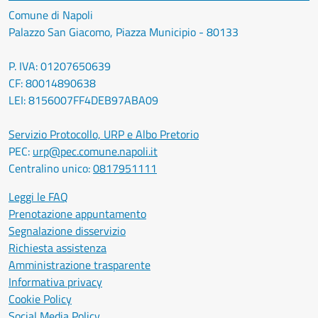
Comune di Napoli
Palazzo San Giacomo, Piazza Municipio - 80133
P. IVA: 01207650639
CF: 80014890638
LEI: 8156007FF4DEB97ABA09
Servizio Protocollo, URP e Albo Pretorio
PEC:
urp@pec.comune.napoli.it
Centralino unico:
0817951111
Leggi le FAQ
Prenotazione appuntamento
Segnalazione disservizio
Richiesta assistenza
Amministrazione trasparente
Informativa privacy
Cookie Policy
Social Media Policy