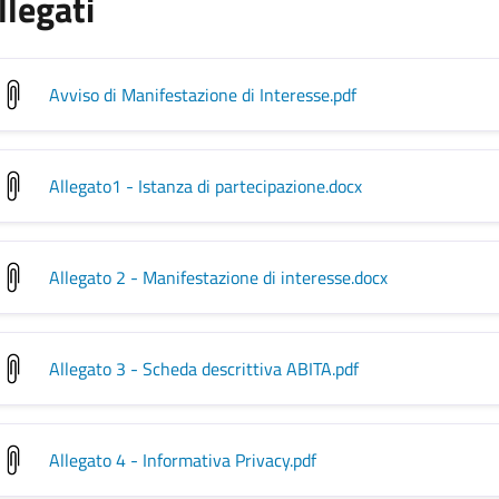
llegati
Avviso di Manifestazione di Interesse
.pdf
Allegato1 - Istanza di partecipazione
.docx
Allegato 2 - Manifestazione di interesse
.docx
Allegato 3 - Scheda descrittiva ABITA
.pdf
Allegato 4 - Informativa Privacy
.pdf