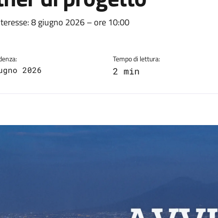
a
nteresse: 8 giugno 2026 – ore 10:00
denza:
Tempo di lettura:
ugno 2026
2 min