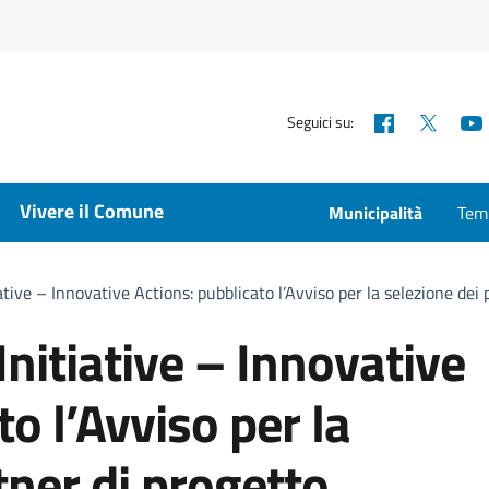
Facebook
X
Seguici su:
Vivere il Comune
Municipalità
Temp
ive – Innovative Actions: pubblicato l’Avviso per la selezione dei 
nitiative – Innovative
o l’Avviso per la
tner di progetto