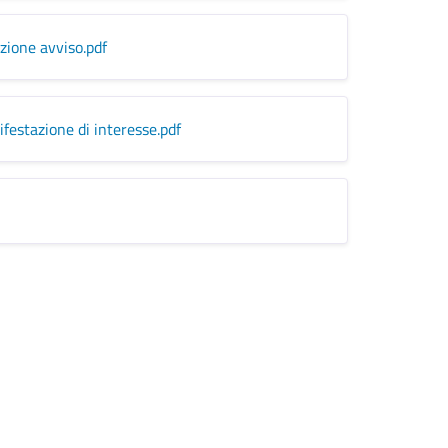
zione avviso
.pdf
festazione di interesse
.pdf