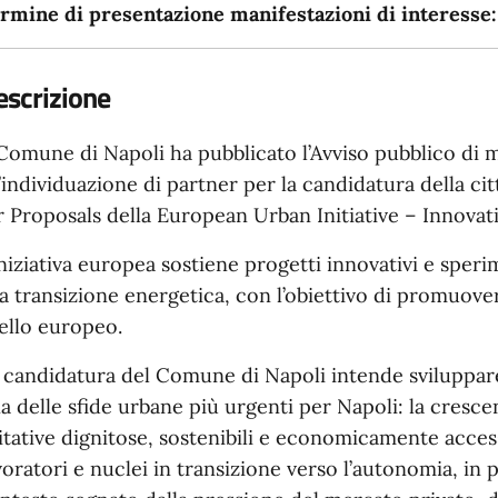
rmine di presentazione manifestazioni di interesse:
escrizione
 Comune di Napoli ha pubblicato l’Avviso pubblico di m
l’individuazione di partner per la candidatura della città
r Proposals della European Urban Initiative – Innovati
iniziativa europea sostiene progetti innovativi e speri
la transizione energetica, con l’obiettivo di promuovere
vello europeo.
 candidatura del Comune di Napoli intende sviluppare
a delle sfide urbane più urgenti per Napoli: la crescen
itative dignitose, sostenibili e economicamente accessi
voratori e nuclei in transizione verso l’autonomia, in 