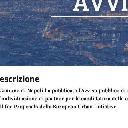
escrizione
 Comune di Napoli ha pubblicato l’Avviso pubblico di 
l’individuazione di partner per la candidatura della cit
ll for Proposals della European Urban Initiative
.