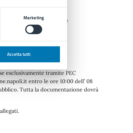
t
Marketing
unicazione e disseminazione
Accetta tutti
sse esclusivamente tramite PEC
.napoli.it entro le ore 10:00 dell’ 08
pubblico. Tutta la documentazione dovrà
allegati.