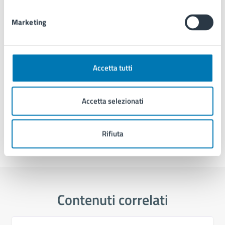
Parte integrante della documentazione è il formale consenso
Marketing
al trattamento di tutti i dati personali, giudiziari, sensibili ed
altro nonché per l’uso di sistemi automatizzati e per la
profilazione dati.
Accetta tutti
Accetta selezionati
Rifiuta
Ultimo aggiornamento:
21/05/2026, 12:07
Contenuti correlati