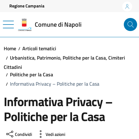
Vai ai contenuti
Vai al footer
Regione Campania
Comune di Napoli
Home
Articoli tematici
Urbanistica, Patrimonio, Politiche per la Casa, Cimiteri
Cittadini
Politiche per la Casa
Informativa Privacy – Politiche per la Casa
Informativa Privacy –
Politiche per la Casa
Condividi
Vedi azioni