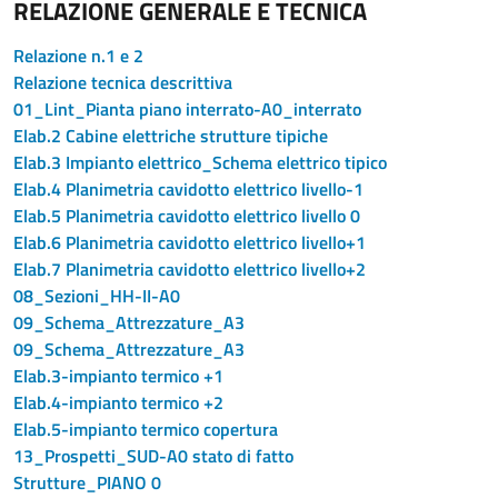
RELAZIONE GENERALE E TECNICA
Relazione n.1 e 2
Relazione tecnica descrittiva
01_Lint_Pianta piano interrato-A0_interrato
Elab.2 Cabine elettriche strutture tipiche
Elab.3 Impianto elettrico_Schema elettrico tipico
Elab.4 Planimetria cavidotto elettrico livello-1
Elab.5 Planimetria cavidotto elettrico livello 0
Elab.6 Planimetria cavidotto elettrico livello+1
Elab.7 Planimetria cavidotto elettrico livello+2
08_Sezioni_HH-II-A0
09_Schema_Attrezzature_A3
09_Schema_Attrezzature_A3
Elab.3-impianto termico +1
Elab.4-impianto termico +2
Elab.5-impianto termico copertura
13_Prospetti_SUD-A0 stato di fatto
Strutture_PIANO 0