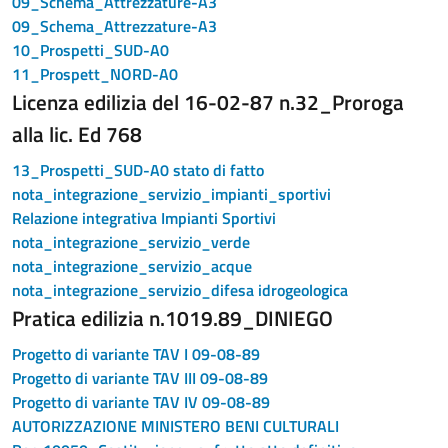
09_Schema_Attrezzature-A3
09_Schema_Attrezzature-A3
10_Prospetti_SUD-A0
11_Prospett_NORD-A0
Licenza edilizia del 16-02-87 n.32_Proroga
alla lic. Ed 768
13_Prospetti_SUD-A0 stato di fatto
nota_integrazione_servizio_impianti_sportivi
Relazione integrativa Impianti Sportivi
nota_integrazione_servizio_verde
nota_integrazione_servizio_acque
nota_integrazione_servizio_difesa idrogeologica
Pratica edilizia n.1019.89_DINIEGO
Progetto di variante TAV I 09-08-89
Progetto di variante TAV III 09-08-89
Progetto di variante TAV IV 09-08-89
AUTORIZZAZIONE MINISTERO BENI CULTURALI