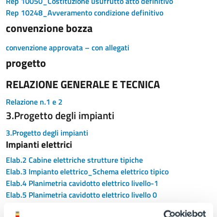
Rep 10050_Costituzione usufrutto atto definitivo
Rep 10248_Avveramento condizione definitivo
convenzione bozza
convenzione approvata – con allegati
progetto
RELAZIONE GENERALE E TECNICA
Relazione n.1 e 2
3.Progetto degli impianti
3.Progetto degli impianti
Impianti elettrici
Elab.2 Cabine elettriche strutture tipiche
Elab.3 Impianto elettrico_Schema elettrico tipico
Elab.4 Planimetria cavidotto elettrico livello-1
Elab.5 Planimetria cavidotto elettrico livello 0
Elab.6 Planimetria cavidotto elettrico livello+1