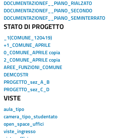
DOCUMENTAZIONEF__PIANO_RIALZATO
DOCUMENTAZIONEF__PIANO_SECONDO
DOCUMENTAZIONEF__PIANO_SEMINTERRATO
STATO DI PROGETTO
_1(COMUNE_120419)
+1_COMUNE_APRILE
0_COMUNE_APRILE copia
2_COMUNE_APRILE copia
AREE_FUNZIONI_COMUNE
DEMCOSTR
PROGETTO_sez_A_B
PROGETTO_sez_C_D
VISTE
aula_tipo
camera_tipo_studentato
open_space_uffici
viste_ingresso