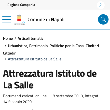
Vai ai contenuti
Vai al footer
Regione Campania
Comune di Napoli
Home
Articoli tematici
Urbanistica, Patrimonio, Politiche per la Casa, Cimiteri
Cittadini
Attrezzatura Istituto de La Salle
Attrezzatura Istituto de
La Salle
Documenti caricati on line il 18 settembre 2019, integrati il
14 febbraio 2020