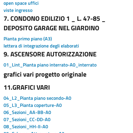
open space uffici
viste ingresso
7. CONDONO EDILIZIO 1 _ L. 47-85 _
DEPOSITO GARAGE NEL GIARDINO
Pianta primo piano (A3)
lettera di integrazione degli elaborati
9. ASCENSORE AUTORIZZAZIONE
01_Lint_Pianta piano interrato-A0_interrato
grafici vari progetto originale
11.GRAFICI VARI
04_L2_Pianta piano secondo-A0
05_L3_Pianta coperture-A0
06_Sezioni_AA-BB-A0
07_Sezioni_CC-DD-A0
08_Sezioni_HH-II-A0