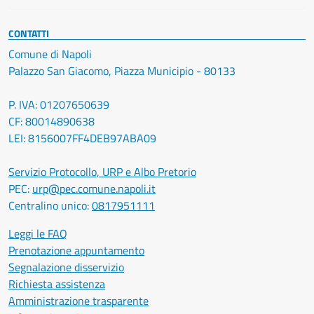
CONTATTI
Comune di Napoli
Palazzo San Giacomo, Piazza Municipio - 80133
P. IVA: 01207650639
CF: 80014890638
LEI: 8156007FF4DEB97ABA09
Servizio Protocollo, URP e Albo Pretorio
PEC:
urp@pec.comune.napoli.it
Centralino unico:
0817951111
Leggi le FAQ
Prenotazione appuntamento
Segnalazione disservizio
Richiesta assistenza
Amministrazione trasparente