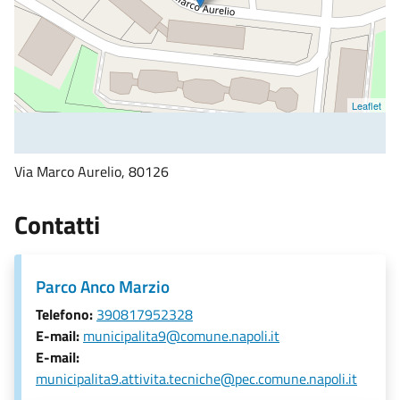
Leaflet
Via Marco Aurelio, 80126
Contatti
Parco Anco Marzio
Telefono:
390817952328
E-mail:
municipalita9@comune.napoli.it
E-mail:
municipalita9.attivita.tecniche@pec.comune.napoli.it