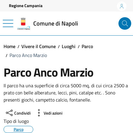
Vai ai contenuti
Vai al footer
Regione Campania
Comune di Napoli
Home
Vivere il Comune
Luoghi
Parco
Parco Anco Marzio
Parco Anco Marzio
Il parco ha una superficie di circa 5000 mq, di cui circa 2500 a
prato con belle alberature, lecci, pini, catalpe etc. . Sono
presenti giochi, campetto calcio, fontanelle.
Condividi
Vedi azioni
Tipo di luogo
Parco