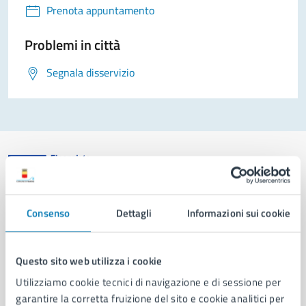
Prenota appuntamento
Problemi in città
Segnala disservizio
Comune di Napoli
Consenso
Dettagli
Informazioni sui cookie
AMMINISTRAZIONE
Questo sito web utilizza i cookie
Aree amministrative
Utilizziamo cookie tecnici di navigazione e di sessione per
Organi di governo
garantire la corretta fruizione del sito e cookie analitici per
Municipalità