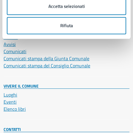
Servizi Cimiteriali
Accetta selezionati
Vita lavorativa
Rifiuta
NOVITÀ
Notizie
Avvisi
Comunicati
Comunicati stampa della Giunta Comunale
Comunicati stampa del Consiglio Comunale
VIVERE IL COMUNE
Luoghi
Eventi
Elenco libri
CONTATTI