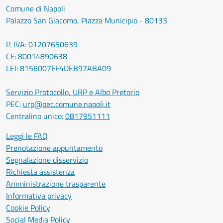
Comune di Napoli
Palazzo San Giacomo, Piazza Municipio - 80133
P. IVA: 01207650639
CF: 80014890638
LEI: 8156007FF4DEB97ABA09
Servizio Protocollo, URP e Albo Pretorio
PEC:
urp@pec.comune.napoli.it
Centralino unico:
0817951111
Leggi le FAQ
Prenotazione appuntamento
Segnalazione disservizio
Richiesta assistenza
Amministrazione trasparente
Informativa privacy
Cookie Policy
Social Media Policy