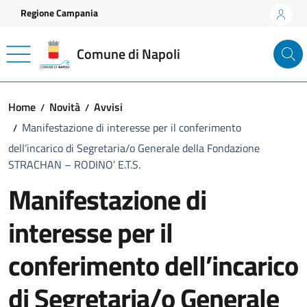
Vai ai contenuti
Vai al footer
Regione Campania
Comune di Napoli
Home
Novità
Avvisi
Manifestazione di interesse per il conferimento
dell’incarico di Segretaria/o Generale della Fondazione
STRACHAN – RODINO’ E.T.S.
Manifestazione di
interesse per il
conferimento dell’incarico
di Segretaria/o Generale