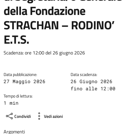
della Fondazione
STRACHAN – RODINO’
E.T.S.
Dettagli della notizia
Scadenza: ore 12:00 del 26 giugno 2026
Data pubblicazione:
Data scadenza:
27 Maggio 2026
26 Giugno 2026
fino alle 12:00
Tempo di lettura:
1 min
Condividi
Vedi azioni
Argomenti