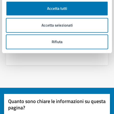
Area Segreteria Generale
Accetta tutti
Servizio Anticorruzione, Trasparenza e Verifiche
Ispettive
Accetta selezionati
Rifiuta
Quanto sono chiare le informazioni su questa
pagina?