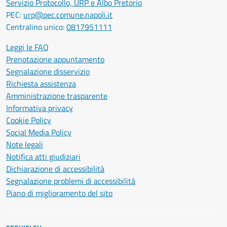
Servizio Protocollo, URP e Albo Pretorio
PEC:
urp@pec.comune.napoli.it
Centralino unico:
0817951111
Leggi le FAQ
Prenotazione appuntamento
Segnalazione disservizio
Richiesta assistenza
Amministrazione trasparente
Informativa privacy
Cookie Policy
Social Media Policy
Note legali
Notifica atti giudiziari
Dichiarazione di accessibilità
Segnalazione problemi di accessibilità
Piano di miglioramento del sito