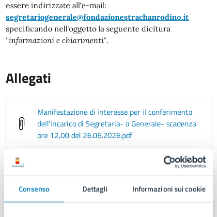
essere indirizzate all'e-mail:
segretariogenerale@fondazionestrachanrodino.it
specificando nell'oggetto la seguente dicitura
"informazioni e chiarimenti"
.
Allegati
Manifestazione di interesse per il conferimento
dell'incarico di Segretaria- o Generale- scadenza
ore 12,00 del 26.06.2026
.pdf
A cura di
Consenso
Dettagli
Informazioni sui cookie
Area Gabinetto del Sindaco