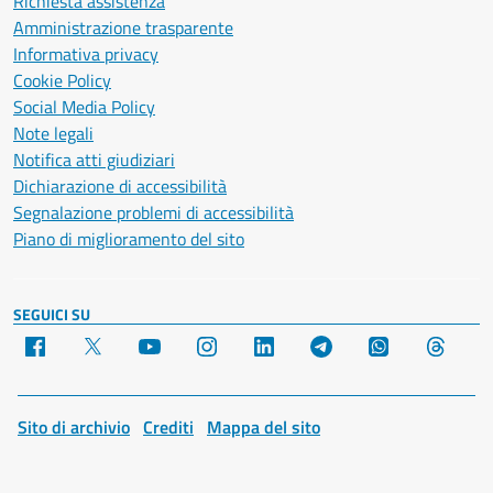
Richiesta assistenza
Amministrazione trasparente
Informativa privacy
Cookie Policy
Social Media Policy
Note legali
Notifica atti giudiziari
Dichiarazione di accessibilità
Segnalazione problemi di accessibilità
Piano di miglioramento del sito
SEGUICI SU
Facebook
X
YouTube
Instagram
LinkedIn
Telegram
WhatsApp
Threa
Sito di archivio
Crediti
Mappa del sito