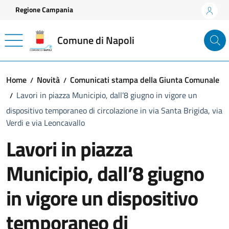
Vai ai contenuti
Vai al footer
Regione Campania
Comune di Napoli
Home
Novità
Comunicati stampa della Giunta Comunale
Lavori in piazza Municipio, dall’8 giugno in vigore un
dispositivo temporaneo di circolazione in via Santa Brigida, via
Verdi e via Leoncavallo
Lavori in piazza
Municipio, dall’8 giugno
in vigore un dispositivo
temporaneo di