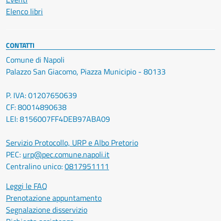
Elenco libri
CONTATTI
Comune di Napoli
Palazzo San Giacomo, Piazza Municipio - 80133
P. IVA: 01207650639
CF: 80014890638
LEI: 8156007FF4DEB97ABA09
Servizio Protocollo, URP e Albo Pretorio
PEC:
urp@pec.comune.napoli.it
Centralino unico:
0817951111
Leggi le FAQ
Prenotazione appuntamento
Segnalazione disservizio