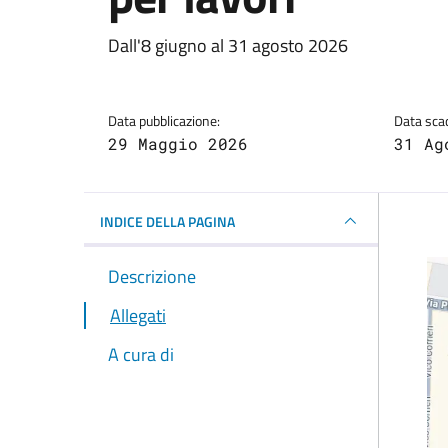
Dettagli della notizi
Dall'8 giugno al 31 agosto 2026
Data pubblicazione:
Data sca
29 Maggio 2026
31 Ag
INDICE DELLA PAGINA
Descrizione
Allegati
A cura di