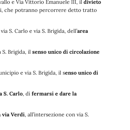
allo e Via Vittorio Emanuele III, il
divieto
ati, che potranno percorrere detto tratto
ia S. Carlo e via S. Brigida, dell’
area
 S. Brigida, il
senso unico di circolazione
icipio e via S. Brigida, il s
enso unico di
a S. Carlo
, di
fermarsi e dare la
n via Verdi
, all’intersezione con via S.