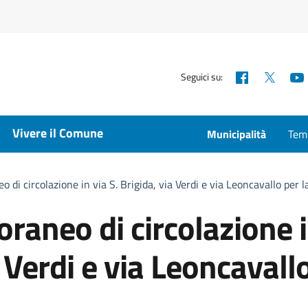
Facebook
X
Seguici su:
Vivere il Comune
Municipalità
Temp
 di circolazione in via S. Brigida, via Verdi e via Leoncavallo per l
raneo di circolazione 
a Verdi e via Leoncavall