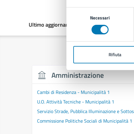
Selezione
Necessari
del
Ultimo aggiornamento:
29/05/2026, 12:31
consenso
Rifiuta
Amministrazione
Cambi di Residenza - Municipalità 1
U.O. Attività Tecniche - Municipalità 1
Servizio Strade, Pubblica Illuminazione e Sottos
Commissione Politiche Sociali di Municipalità 1