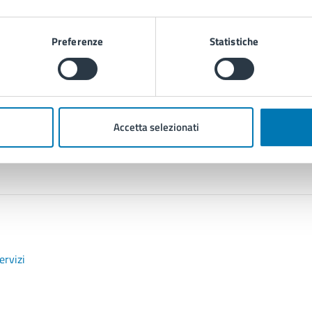
Preferenze
Statistiche
Contenuti correlati
Accetta selezionati
ervizi