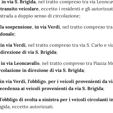
 in via S. Brigida
, nel tratto compreso tra via Leoncav
 transito veicolare
, eccetto i residenti e gli autorizz
 strada a doppio senso di circolazione;
 la sospensione
,
in
via Verdi
, nel tratto compreso tra v
donale
;
 in via Verdi
, nel tratto compreso tra via S. Carlo e via
 direzione di via S. Brigida
;
 in via Leoncavallo
, nel tratto compreso tra Piazza Mun
rcolazione in direzione di via S. Brigida
;
 in via Verdi, l’obbligo
,
per i veicoli provenienti da vi
ecedenza ai veicoli provenienti da via S. Brigida
;
l’obbligo di svolta a sinistra per i veicoli circolanti i
igida, eccetto autorizzati.