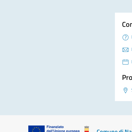
Con
Pro
Comune di Na