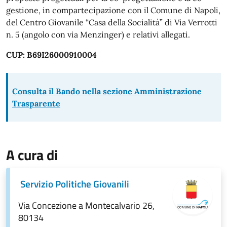
gestione, in compartecipazione con il Comune di Napoli,
del Centro Giovanile “Casa della Socialità” di Via Verrotti
n. 5 (angolo con via Menzinger) e relativi allegati.
CUP: B69I26000910004
Consulta il Bando nella sezione Amministrazione
Trasparente
A cura di
Servizio Politiche Giovanili
Via Concezione a Montecalvario 26,
80134