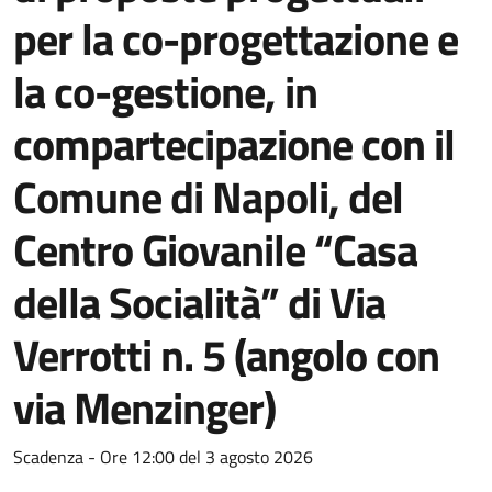
per la co-progettazione e
la co-gestione, in
compartecipazione con il
Comune di Napoli, del
Centro Giovanile “Casa
della Socialità” di Via
Verrotti n. 5 (angolo con
via Menzinger)
Dettagli della notizia
Scadenza - Ore 12:00 del 3 agosto 2026