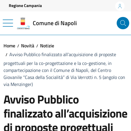
Vai ai contenuti
Vai al footer
Regione Campania
Comune di Napoli
Home
Novità
Notizie
Avviso Pubblico finalizzato all’acquisizione di proposte
progettuali per la co-progettazione e la co-gestione, in
compartecipazione con il Comune di Napoli, del Centro
Giovanile “Casa della Socialità” di Via Verrotti n. 5 (angolo con
via Menzinger)
Avviso Pubblico
finalizzato all’acquisizione
di proposte progettuali