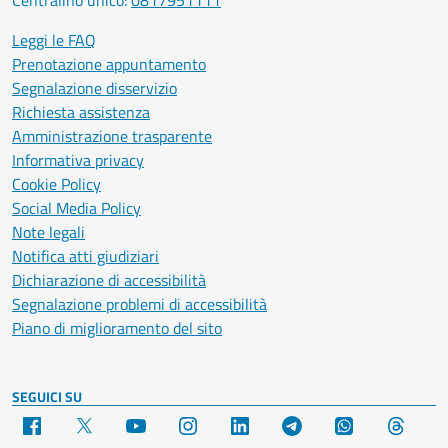
Leggi le FAQ
Prenotazione appuntamento
Segnalazione disservizio
Richiesta assistenza
Amministrazione trasparente
Informativa privacy
Cookie Policy
Social Media Policy
Note legali
Notifica atti giudiziari
Dichiarazione di accessibilità
Segnalazione problemi di accessibilità
Piano di miglioramento del sito
SEGUICI SU
Facebook
X
YouTube
Instagram
LinkedIn
Telegram
WhatsApp
Threa