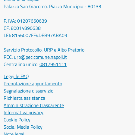
Palazzo San Giacomo, Piazza Municipio - 80133
P. IVA: 01207650639
CF: 80014890638
LEI: 8156007FF4DEB97ABA09
Servizio Protocollo, URP e Albo Pretorio
PEC:
urp@pec.comune.napoli.it
Centralino unico:
0817951111
Leggi le FAQ
Prenotazione appuntamento
Segnalazione disservizio
Richiesta assistenza
Amministrazione trasparente
Informativa privacy
Cookie Policy
Social Media Policy
Note legali