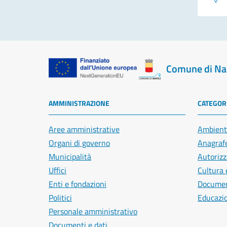
Comune di Na
AMMINISTRAZIONE
CATEGORI
Aree amministrative
Ambient
Organi di governo
Anagrafe
Municipalità
Autorizz
Uffici
Cultura 
Enti e fondazioni
Document
Politici
Educazi
Personale amministrativo
Documenti e dati