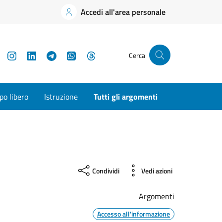
Accedi all'area personale
YouTube
Instagram
LinkedIn
Telegram
WhatsApp
Threads
Cerca
o libero
Istruzione
Tutti gli argomenti
Condividi
Vedi azioni
Argomenti
Accesso all'informazione