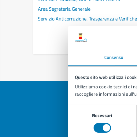
Area Segreteria Generale
Servizio Anticorruzione, Trasparenza e Verifiche
Consenso
Questo sito web utilizza i cook
Utilizziamo cookie tecnici di n
raccogliere informazioni sull'u
Selezione
Necessari
del
Quan
consenso
pagi