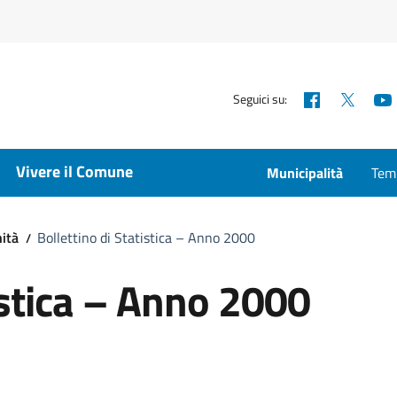
Facebook
X
Seguici su:
Vivere il Comune
Municipalità
Temp
nità
Bollettino di Statistica – Anno 2000
istica – Anno 2000