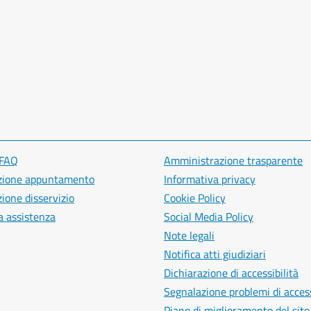
 FAQ
Amministrazione trasparente
zione appuntamento
Informativa privacy
ione disservizio
Cookie Policy
a assistenza
Social Media Policy
Note legali
Notifica atti giudiziari
Dichiarazione di accessibilità
Segnalazione problemi di access
Piano di miglioramento del sito