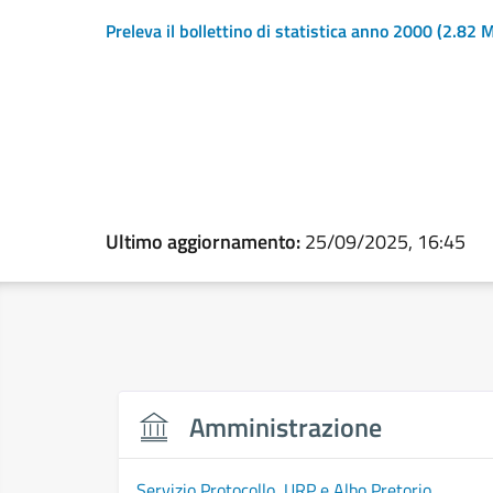
Preleva il bollettino di statistica anno 2000
(2.82 
Ultimo aggiornamento:
25/09/2025, 16:45
Amministrazione
Servizio Protocollo, URP e Albo Pretorio