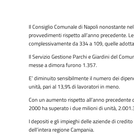
Il Consiglio Comunale di Napoli nonostante nel
provvedimenti rispetto all’anno precedente. Le
complessivamente da 334 a 109, quelle adott
Il Servizio Gestione Parchi e Giardini del Comun
messe a dimora furono 1.357.
E’ diminuito sensibilmente il numero dei dipen
unità, pari al 13,9% di lavoratori in meno.
Con un aumento rispetto all’anno precedente di
2000 ha superato i due milioni di unità, 2.001.
I depositi e gli impieghi delle aziende di credit
dell’intera regione Campania.