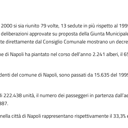
 2000 si sia riunito 79 volte, 13 sedute in più rispetto al 
 deliberazioni approvate su proposta della Giunta Municipal
ate direttamente dal Consiglio Comunale mostrano un decr
e di Napoli ha piantato nel corso dell’anno 2.241 alberi, il 6
denti del comune di Napoli, sono passati da 15.635 del 199
 222.438 unità, il numero dei passeggeri in partenza dall’a
387.
o nella città di Napoli rappresentano rispettivamente il 33,3% 