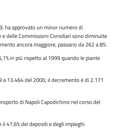
1999, ha approvato un minor numero di
e e delle Commissioni Consiliari sono diminuite
emento ancora maggiore, passano da 262 a 85.
5,1% in più rispetto al 1999 quando le piante
9 a 13.464 del 2000, il decremento è di 2.171
eroporto di Napoli Capodichino nel corso del
e il 47,6% dei depositi e degli impieghi