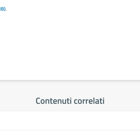
MB)
.
Contenuti correlati