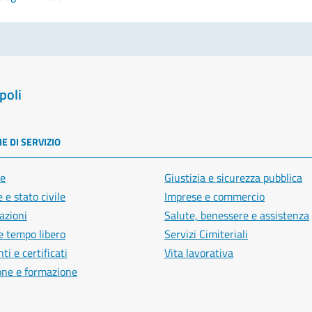
poli
E DI SERVIZIO
e
Giustizia e sicurezza pubblica
 e stato civile
Imprese e commercio
azioni
Salute, benessere e assistenza
e tempo libero
Servizi Cimiteriali
i e certificati
Vita lavorativa
one e formazione