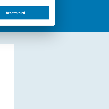
azioni
Accetta tutti