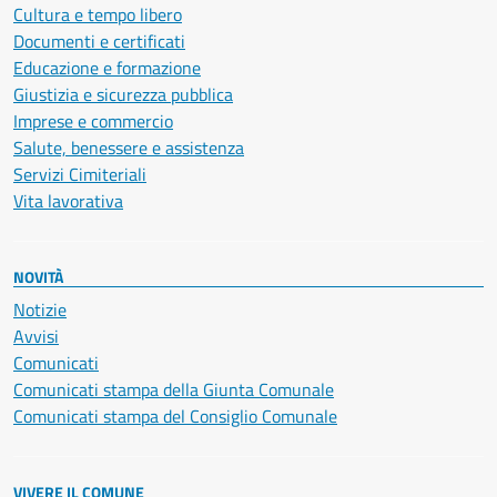
Cultura e tempo libero
Documenti e certificati
Educazione e formazione
Giustizia e sicurezza pubblica
Imprese e commercio
Salute, benessere e assistenza
Servizi Cimiteriali
Vita lavorativa
NOVITÀ
Notizie
Avvisi
Comunicati
Comunicati stampa della Giunta Comunale
Comunicati stampa del Consiglio Comunale
VIVERE IL COMUNE