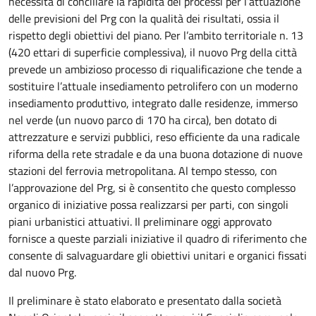
necessità di conciliare la rapidità dei processi per l’attuazione
delle previsioni del Prg con la qualità dei risultati, ossia il
rispetto degli obiettivi del piano. Per l’ambito territoriale n. 13
(420 ettari di superficie complessiva), il nuovo Prg della città
prevede un ambizioso processo di riqualificazione che tende a
sostituire l’attuale insediamento petrolifero con un moderno
insediamento produttivo, integrato dalle residenze, immerso
nel verde (un nuovo parco di 170 ha circa), ben dotato di
attrezzature e servizi pubblici, reso efficiente da una radicale
riforma della rete stradale e da una buona dotazione di nuove
stazioni del ferrovia metropolitana. Al tempo stesso, con
l’approvazione del Prg, si è consentito che questo complesso
organico di iniziative possa realizzarsi per parti, con singoli
piani urbanistici attuativi. Il preliminare oggi approvato
fornisce a queste parziali iniziative il quadro di riferimento che
consente di salvaguardare gli obiettivi unitari e organici fissati
dal nuovo Prg.
Il preliminare è stato elaborato e presentato dalla società