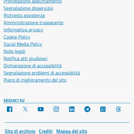
Prenotazione appuntamento
Segnalazione disservizio
Richiesta assistenza
Amministrazione trasparente
Informativa privacy
Cookie Policy
Social Media Policy
Note legali
Notifica atti giudiziari
Dichiarazione di accessibilità
Segnalazione problemi di accessibilità
Piano di miglioramento del sito
SEGUICI SU
Facebook
X
YouTube
Instagram
LinkedIn
Telegram
WhatsApp
Threa
Sito di archivio
Crediti
Mappa del sito