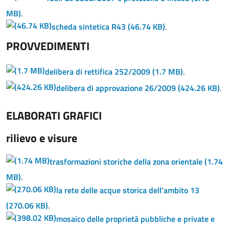
MB)
.
scheda sintetica R43
(46.74 KB)
.
PROVVEDIMENTI
delibera di rettifica 252/2009
(1.7 MB)
.
delibera di approvazione 26/2009
(424.26 KB)
.
ELABORATI GRAFICI
rilievo e visure
trasformazioni storiche della zona orientale
(1.74
MB)
.
la rete delle acque storica dell’ambito 13
(270.06 KB)
.
mosaico delle proprietà pubbliche e private e