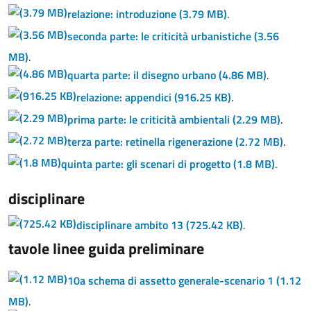
relazione: introduzione
(3.79 MB)
.
seconda parte: le criticità urbanistiche
(3.56
MB)
.
quarta parte: il disegno urbano
(4.86 MB)
.
relazione: appendici
(916.25 KB)
.
prima parte: le criticità ambientali
(2.29 MB)
.
terza parte: retinella rigenerazione
(2.72 MB)
.
quinta parte: gli scenari di progetto
(1.8 MB)
.
disciplinare
disciplinare ambito 13
(725.42 KB)
.
tavole linee guida preliminare
10a schema di assetto generale-scenario 1
(1.12
MB)
.