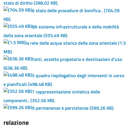
stato di diritto
(398.02 KB)
.
6 stato delle procedure di bonifica..
(704.59
KB)
.
8A sistema infrastrutturale e della mobilità
della zona orientale
(555.49 KB)
.
la rete delle acque storica della zona orientale
(1.5
MB)
.
fonti, assetto propetario e destinazioni d’uso
(636.36 KB)
.
5 quadro riepilogativo degli interventi in corso
e pianificati
(498.48 KB)
.
7 rappresentazione sintetica delle
componenti..
(352.56 KB)
.
9 permanenze e persistenze
(599.26 KB)
.
relazione