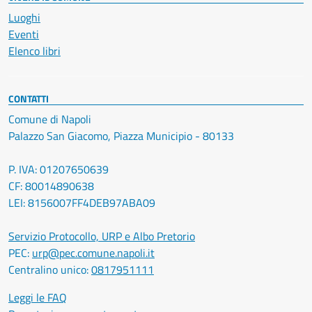
Luoghi
Eventi
Elenco libri
CONTATTI
Comune di Napoli
Palazzo San Giacomo, Piazza Municipio - 80133
P. IVA: 01207650639
CF: 80014890638
LEI: 8156007FF4DEB97ABA09
Servizio Protocollo, URP e Albo Pretorio
PEC:
urp@pec.comune.napoli.it
Centralino unico:
0817951111
Leggi le FAQ