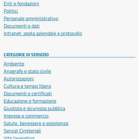
Enti e fondazioni
Politici
Personale amministrativo
Documenti e dati
Intranet, posta aziendale e protocollo
CATEGORIE DI SERVIZIO
Ambiente
Anagrafe e stato civile
Autorizzazioni
Cultura e tempo libero
Documenti e certificati
Educazione e formazione
Giustizia e sicurezza pubblica
Imprese e commercio
Salute, benessere e assistenza
Servizi Cimiteriali
Vita lavorativa