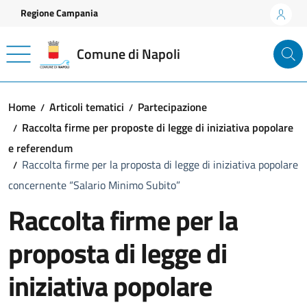
Vai ai contenuti
Vai al footer
Regione Campania
Comune di Napoli
Home
Articoli tematici
Partecipazione
Raccolta firme per proposte di legge di iniziativa popolare
e referendum
Raccolta firme per la proposta di legge di iniziativa popolare
concernente “Salario Minimo Subito”
Raccolta firme per la
proposta di legge di
iniziativa popolare