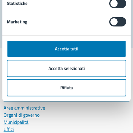
Statistiche
Problemi in città
Marketing
Segnala disservizio
Accetta tutti
Accetta selezionati
Comune di Napoli
Rifiuta
AMMINISTRAZIONE
Aree amministrative
Organi di governo
Municipalità
Uffici