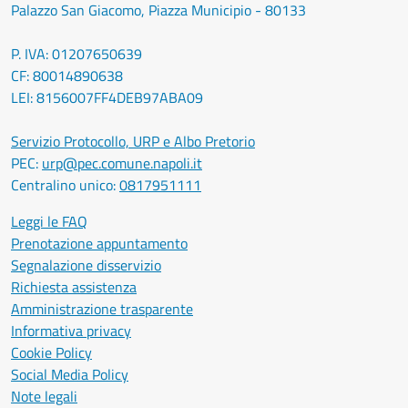
Palazzo San Giacomo, Piazza Municipio - 80133
P. IVA: 01207650639
CF: 80014890638
LEI: 8156007FF4DEB97ABA09
Servizio Protocollo, URP e Albo Pretorio
PEC:
urp@pec.comune.napoli.it
Centralino unico:
0817951111
Leggi le FAQ
Prenotazione appuntamento
Segnalazione disservizio
Richiesta assistenza
Amministrazione trasparente
Informativa privacy
Cookie Policy
Social Media Policy
Note legali