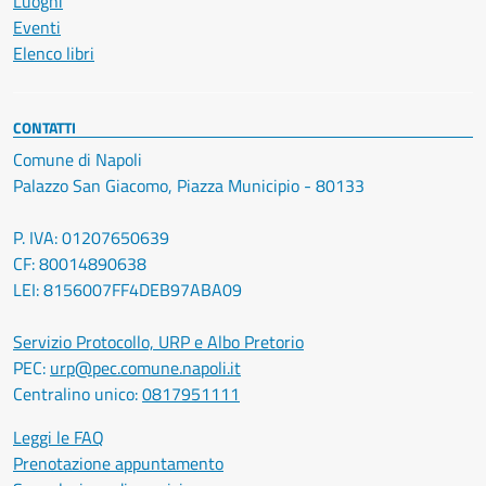
Luoghi
Eventi
Elenco libri
CONTATTI
Comune di Napoli
Palazzo San Giacomo, Piazza Municipio - 80133
P. IVA: 01207650639
CF: 80014890638
LEI: 8156007FF4DEB97ABA09
Servizio Protocollo, URP e Albo Pretorio
PEC:
urp@pec.comune.napoli.it
Centralino unico:
0817951111
Leggi le FAQ
Prenotazione appuntamento