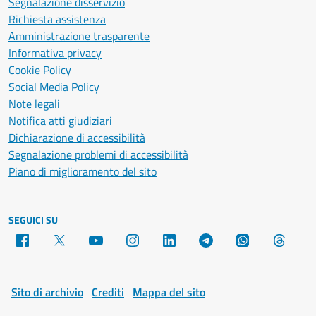
Segnalazione disservizio
Richiesta assistenza
Amministrazione trasparente
Informativa privacy
Cookie Policy
Social Media Policy
Note legali
Notifica atti giudiziari
Dichiarazione di accessibilità
Segnalazione problemi di accessibilità
Piano di miglioramento del sito
SEGUICI SU
Facebook
X
YouTube
Instagram
LinkedIn
Telegram
WhatsApp
Threa
Sito di archivio
Crediti
Mappa del sito