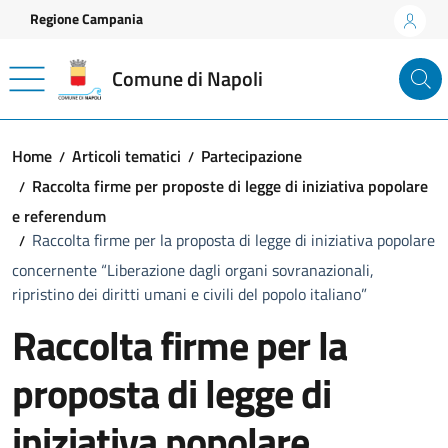
Vai ai contenuti
Vai al footer
Regione Campania
Comune di Napoli
Home
Articoli tematici
Partecipazione
Raccolta firme per proposte di legge di iniziativa popolare
e referendum
Raccolta firme per la proposta di legge di iniziativa popolare
concernente “Liberazione dagli organi sovranazionali,
ripristino dei diritti umani e civili del popolo italiano”
Raccolta firme per la
proposta di legge di
iniziativa popolare