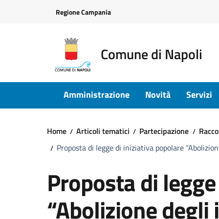
Vai ai contenuti
Vai al footer
Regione Campania
Comune di Napoli
Amministrazione
Novità
Servizi
Home
Articoli tematici
Partecipazione
Raccol
Proposta di legge di iniziativa popolare “Abolizion
Proposta di legge 
“Abolizione degli i