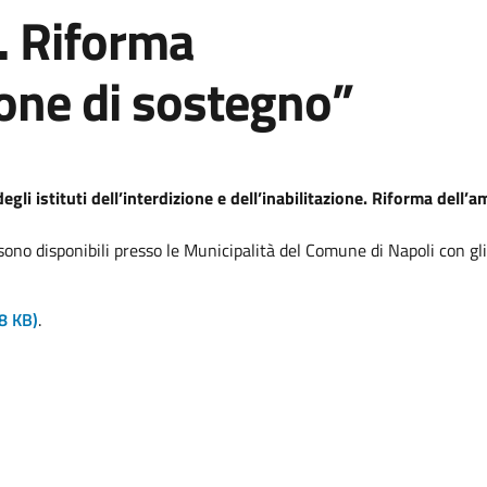
e. Riforma
one di sostegno”
egli istituti dell’interdizione e dell’inabilitazione. Riforma dell
no disponibili presso le Municipalità del Comune di Napoli con gli o
8 KB)
.