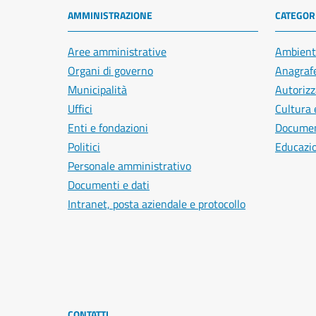
AMMINISTRAZIONE
CATEGORI
Aree amministrative
Ambient
Organi di governo
Anagrafe
Municipalità
Autorizz
Uffici
Cultura 
Enti e fondazioni
Document
Politici
Educazi
Personale amministrativo
Documenti e dati
Intranet, posta aziendale e protocollo
CONTATTI