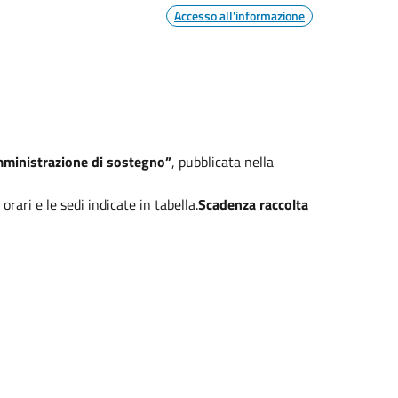
Accesso all'informazione
’amministrazione di sostegno”
, pubblicata nella
rari e le sedi indicate in tabella.
Scadenza raccolta