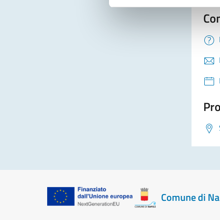
Con
Pro
Comune di Na