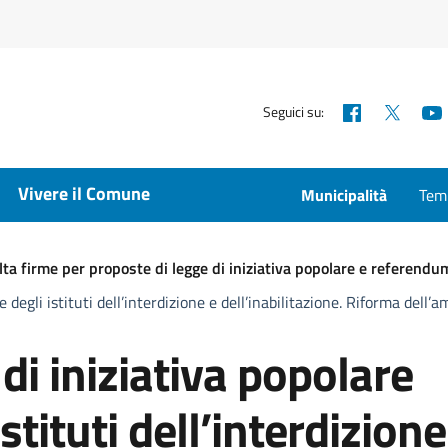
Facebook
X
Seguici su:
Vivere il Comune
Municipalità
Temp
ta firme per proposte di legge di iniziativa popolare e referendu
e degli istituti dell’interdizione e dell’inabilitazione. Riforma dell
di iniziativa popolare
stituti dell’interdizione