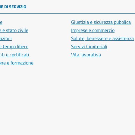
E DI SERVIZIO
e
Giustizia e sicurezza pubblica
 e stato civile
Imprese e commercio
azioni
Salute, benessere e assistenza
e tempo libero
Servizi Cimiteriali
i e certificati
Vita lavorativa
one e formazione