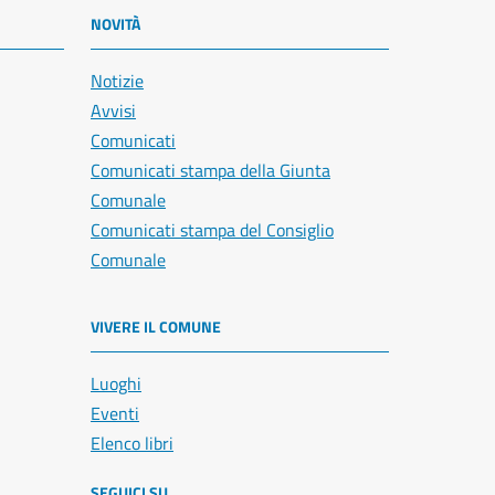
NOVITÀ
Notizie
Avvisi
Comunicati
Comunicati stampa della Giunta
Comunale
Comunicati stampa del Consiglio
Comunale
VIVERE IL COMUNE
Luoghi
Eventi
Elenco libri
SEGUICI SU