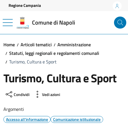
Vai ai contenuti
Vai al footer
Regione Campania
Comune di Napoli
Home
Articoli tematici
Amministrazione
Statuti, leggi regionali e regolamenti comunali
Turismo, Cultura e Sport
Turismo, Cultura e Sport
Condividi
Vedi azioni
Argomenti
Accesso all'informazione
Comunicazione istituzionale