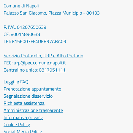
Comune di Napoli
Palazzo San Giacomo, Piazza Municipio - 80133
P. IVA: 01207650639
CF: 80014890638
LEI: 8156007FF4DEB97ABA09
Servizio Protocollo, URP e Albo Pretorio
PEC:
urp@pec.comune.napoli.it
Centralino unico:
0817951111
Leggi le FAQ
Prenotazione appuntamento
Segnalazione disservizio
Richiesta assistenza
Amministrazione trasparente
Informativa privacy
Cookie Policy
Social Media Policy