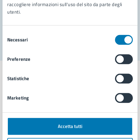
raccogliere informazioni sull'uso del sito da parte degli
Prenota appuntamento
utenti.
Problemi in città
Selezione
Segnala disservizio
Necessari
del
consenso
Preferenze
Statistiche
Comune di Napoli
Marketing
AMMINISTRAZIONE
Aree amministrative
Accetta tutti
Organi di governo
Municipalità