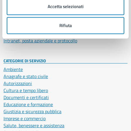
Uffici
Accetta selezionati
Enti e fondazioni
Politici
Rifiuta
Personale amministrativo
Documenti e dati
Intranet, posta aziendale e protocollo
CATEGORIE DI SERVIZIO
Ambiente
Anagrafe e stato civile
Autorizzazioni
Cultura e tempo libero
Documenti e certificati
Educazione e formazione
Giustizia e sicurezza pubblica
Imprese e commercio
Salute, benessere e assistenza