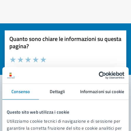
Quanto sono chiare le informazioni su questa
pagina?
Valuta la chiarezza delle informazioni (da 1 a 5 stelle)
Seleziona il numero di stelle per valutare la chiarezza delle i
Valuta 1 stelle su 5
Valuta 2 stelle su 5
Valuta 3 stelle su 5
Valuta 4 stelle su 5
Valuta 5 stelle su 5
Consenso
Dettagli
Informazioni sui cookie
Contatta il comune
Leggi le domande frequenti
Questo sito web utilizza i cookie
Utilizziamo cookie tecnici di navigazione e di sessione per
Richiedi assistenza
garantire la corretta fruizione del sito e cookie analitici per