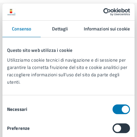
Contenuti correlati
Consenso
Dettagli
Informazioni sui cookie
Amministrazione
Questo sito web utilizza i cookie
Utilizziamo cookie tecnici di navigazione e di sessione per
Area Consiglio Comunale
garantire la corretta fruizione del sito e cookie analitici per
Servizio Coordinamento e Segreteria del Consiglio
raccogliere informazioni sull'uso del sito da parte degli
Comunale
utenti.
Servizio Protocollo, URP e Albo Pretorio
Servizio Comunicazione Istituzionale e Portale
Selezione
Web
Necessari
del
consenso
Vedi altri 2
Preferenze