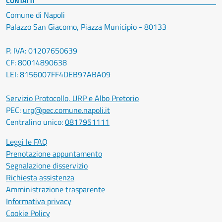
CONTATTI
Comune di Napoli
Palazzo San Giacomo, Piazza Municipio - 80133
P. IVA: 01207650639
CF: 80014890638
LEI: 8156007FF4DEB97ABA09
Servizio Protocollo, URP e Albo Pretorio
PEC:
urp@pec.comune.napoli.it
Centralino unico:
0817951111
Leggi le FAQ
Prenotazione appuntamento
Segnalazione disservizio
Richiesta assistenza
Amministrazione trasparente
Informativa privacy
Cookie Policy