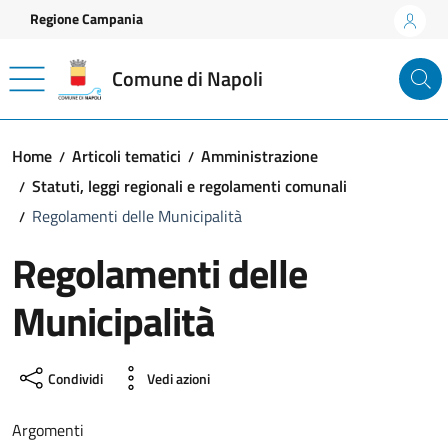
Vai ai contenuti
Vai al footer
Regione Campania
Comune di Napoli
Home
Articoli tematici
Amministrazione
Statuti, leggi regionali e regolamenti comunali
Regolamenti delle Municipalità
Regolamenti delle
Municipalità
Condividi
Vedi azioni
Argomenti