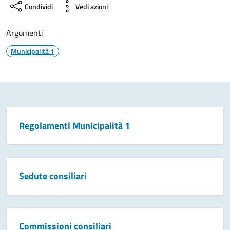
Condividi
Vedi azioni
Argomenti
Municipalità 1
Contenuti in evidenza
Regolamenti Municipalità 1
Sedute consiliari
Commissioni consiliari