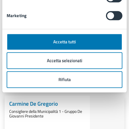
Marketing
Giancarlo D’Errico
Consigliere della Municipalità 1 - Gruppo
Progetto I Municipalità
Accetta tutti
Accetta selezionati
Francesco De Giovanni Di Santa
Severina
Consigliere della Municipalità 1 - Gruppo De
Rifiuta
Giovanni Presidente (Presidente)
Carmine De Gregorio
Consigliere della Municipalità 1 - Gruppo De
Giovanni Presidente