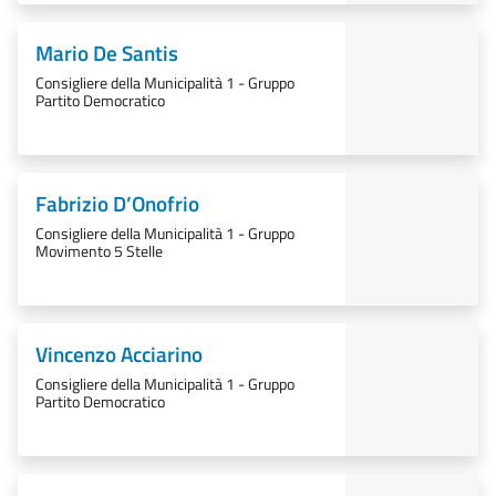
Mario De Santis
Consigliere della Municipalità 1 - Gruppo
Partito Democratico
Fabrizio D’Onofrio
Consigliere della Municipalità 1 - Gruppo
Movimento 5 Stelle
Vincenzo Acciarino
Consigliere della Municipalità 1 - Gruppo
Partito Democratico