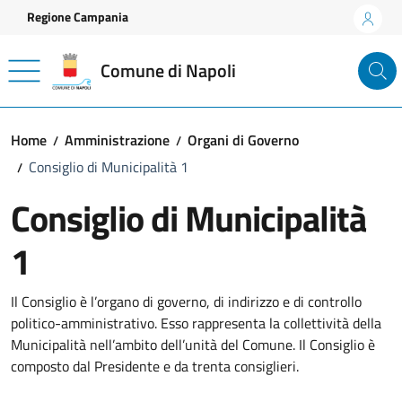
Vai ai contenuti
Vai al footer
Regione Campania
Comune di Napoli
Home
Amministrazione
Organi di Governo
Consiglio di Municipalità 1
Consiglio di Municipalità
1
Il Consiglio è l’organo di governo, di indirizzo e di controllo
politico-amministrativo. Esso rappresenta la collettività della
Municipalità nell’ambito dell’unità del Comune. Il Consiglio è
composto dal Presidente e da trenta consiglieri.