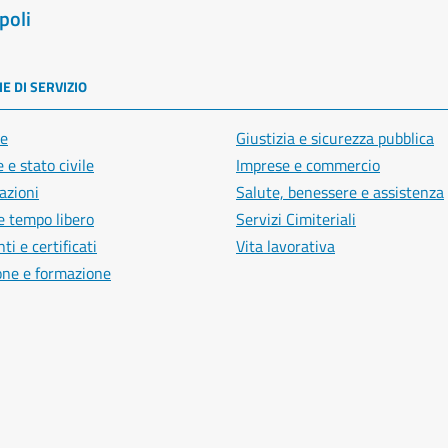
poli
E DI SERVIZIO
e
Giustizia e sicurezza pubblica
 e stato civile
Imprese e commercio
azioni
Salute, benessere e assistenza
e tempo libero
Servizi Cimiteriali
i e certificati
Vita lavorativa
one e formazione