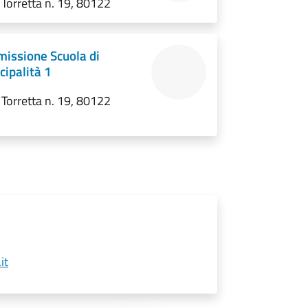
 Torretta n. 19, 80122
issione Scuola di
cipalità 1
 Torretta n. 19, 80122
it