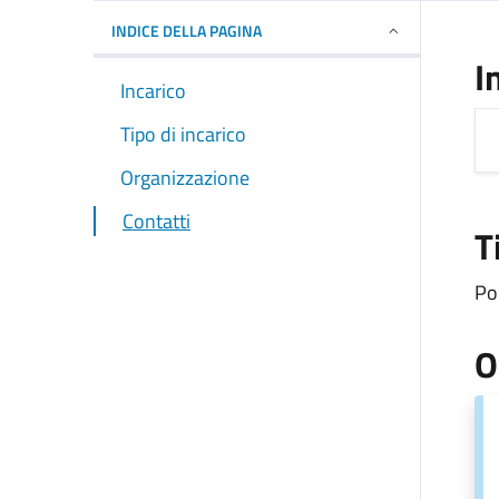
INDICE DELLA PAGINA
I
Incarico
Tipo di incarico
Organizzazione
Contatti
T
Pol
O