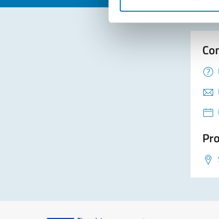
Con
Pro