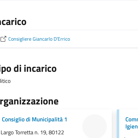
ncarico
Consigliere Giancarlo D’Errico
ipo di incarico
itico
rganizzazione
Consiglio di Municipalità 1
Comm
Igien
Largo Torretta n. 19, 80122