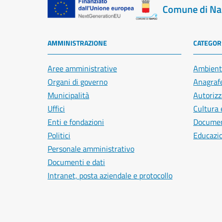
Comune di Na
AMMINISTRAZIONE
CATEGORI
Aree amministrative
Ambient
Organi di governo
Anagrafe
Municipalità
Autorizz
Uffici
Cultura 
Enti e fondazioni
Document
Politici
Educazi
Personale amministrativo
Documenti e dati
Intranet, posta aziendale e protocollo