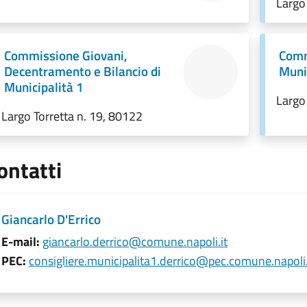
Largo
Commissione Giovani,
Comm
Decentramento e Bilancio di
Muni
Municipalità 1
Largo
Largo Torretta n. 19, 80122
ontatti
Giancarlo D'Errico
E-mail:
giancarlo.derrico@comune.napoli.it
PEC:
consigliere.municipalita1.derrico@pec.comune.napoli.