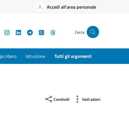
Accedi all'area personale
YouTube
Instagram
LinkedIn
Telegram
WhatsApp
Threads
Cerca
o libero
Istruzione
Tutti gli argomenti
Condividi
Vedi azioni