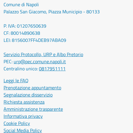
Comune di Napoli
Palazzo San Giacomo, Piazza Municipio - 80133
P. IVA: 01207650639
CF: 80014890638
LEI: 8156007FF4DEB97ABA09
Servizio Protocollo, URP e Albo Pretorio
PEC:
urp@pec.comune.napoli.it
Centralino unico:
0817951111
Leggi le FAQ
Prenotazione appuntamento
Segnalazione disservizio
Richiesta assistenza
Amministrazione trasparente
Informativa privacy
Cookie Policy
Social Media Policy