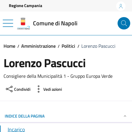
Vai ai contenuti
Vai al footer
Regione Campania
Comune di Napoli
Home
Amministrazione
Politici
Lorenzo Pascucci
Lorenzo Pascucci
Consigliere della Municipalità 1 - Gruppo Europa Verde
Condividi
Vedi azioni
INDICE DELLA PAGINA
Incarico