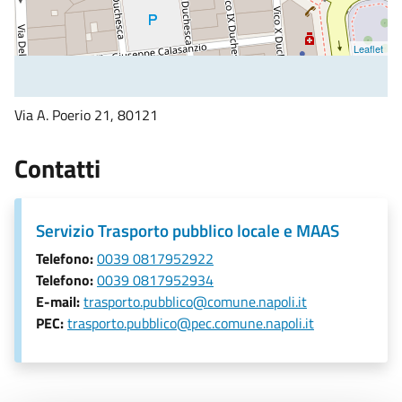
Leaflet
Via A. Poerio 21, 80121
Contatti
Servizio Trasporto pubblico locale e MAAS
Telefono:
0039 0817952922
Telefono:
0039 0817952934
E-mail:
trasporto.pubblico@comune.napoli.it
PEC:
trasporto.pubblico@pec.comune.napoli.it