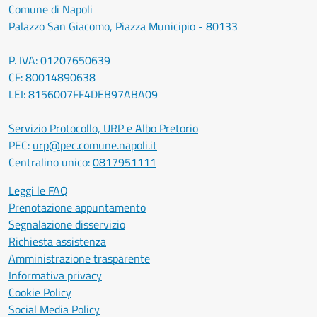
Comune di Napoli
Palazzo San Giacomo, Piazza Municipio - 80133
P. IVA: 01207650639
CF: 80014890638
LEI: 8156007FF4DEB97ABA09
Servizio Protocollo, URP e Albo Pretorio
PEC:
urp@pec.comune.napoli.it
Centralino unico:
0817951111
Leggi le FAQ
Prenotazione appuntamento
Segnalazione disservizio
Richiesta assistenza
Amministrazione trasparente
Informativa privacy
Cookie Policy
Social Media Policy