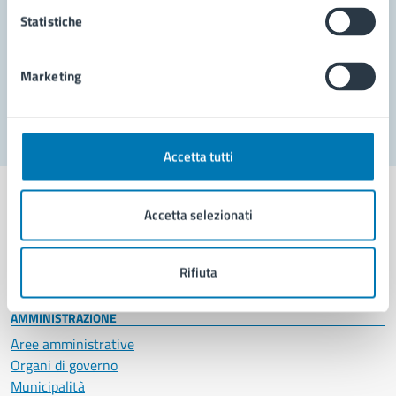
Prenota appuntamento
Statistiche
Problemi in città
Marketing
Segnala disservizio
Accetta tutti
Accetta selezionati
Comune di Napoli
Rifiuta
AMMINISTRAZIONE
Aree amministrative
Organi di governo
Municipalità