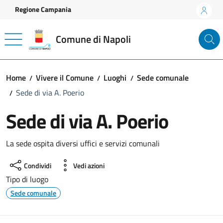
Vai ai contenuti
Vai al footer
Regione Campania
Comune di Napoli
Home
Vivere il Comune
Luoghi
Sede comunale
Sede di via A. Poerio
Sede di via A. Poerio
La sede ospita diversi uffici e servizi comunali
Condividi
Vedi azioni
Tipo di luogo
Sede comunale