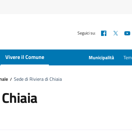
Facebook
X
Seguici su:
Vivere il Comune
Municipalità
Temp
nale
Sede di Riviera di Chiaia
 Chiaia