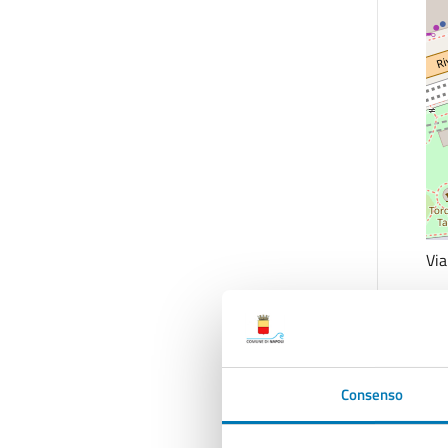
Via
C
Consenso