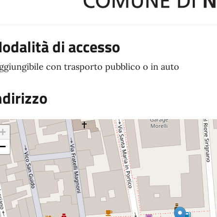
odalità di accesso
ggiungibile con trasporto pubblico o in auto
ndirizzo
+
−