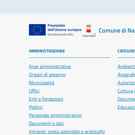
Comune di Na
AMMINISTRAZIONE
CATEGORI
Aree amministrative
Ambient
Organi di governo
Anagrafe
Municipalità
Autorizz
Uffici
Cultura 
Enti e fondazioni
Document
Politici
Educazi
Personale amministrativo
Documenti e dati
Intranet, posta aziendale e protocollo