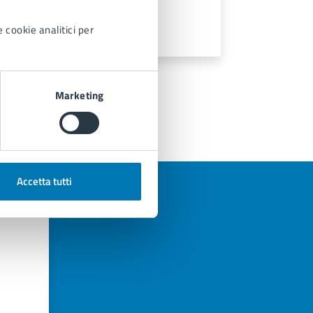
 cookie analitici per
Marketing
Accetta tutti
azioni