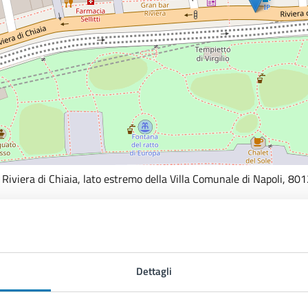
 Riviera di Chiaia, lato estremo della Villa Comunale di Napoli, 80
ontatti
Servizio Cultura
Dettagli
Telefono:
0039 0817955262