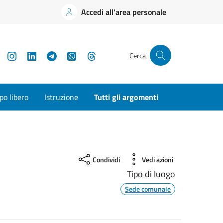
Accedi all'area personale
YouTube
Instagram
LinkedIn
Telegram
WhatsApp
Threads
Cerca
o libero
Istruzione
Tutti gli argomenti
Condividi
Vedi azioni
Tipo di luogo
Sede comunale