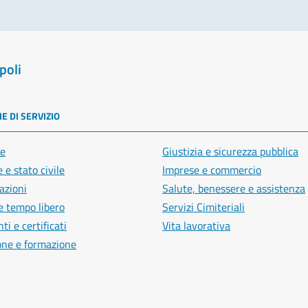
poli
E DI SERVIZIO
e
Giustizia e sicurezza pubblica
 e stato civile
Imprese e commercio
azioni
Salute, benessere e assistenza
e tempo libero
Servizi Cimiteriali
i e certificati
Vita lavorativa
one e formazione