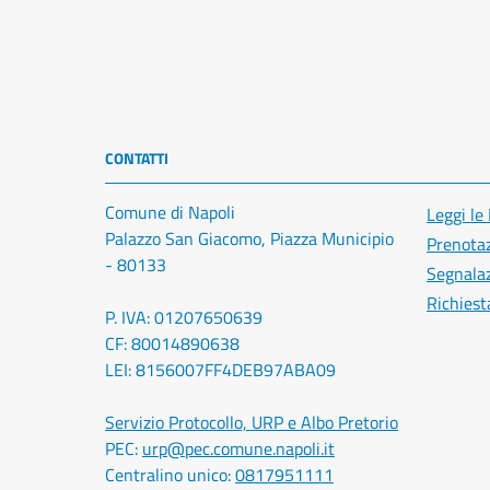
CONTATTI
Comune di Napoli
Leggi le
Palazzo San Giacomo, Piazza Municipio
Prenota
- 80133
Segnalaz
Richiest
P. IVA: 01207650639
CF: 80014890638
LEI: 8156007FF4DEB97ABA09
Servizio Protocollo, URP e Albo Pretorio
PEC:
urp@pec.comune.napoli.it
Centralino unico:
0817951111