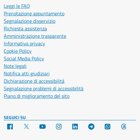
Leggi le FAQ
Prenotazione appuntamento
Segnalazione disservizio
Richiesta assistenza
Amministrazione trasparente
Informativa privacy
Cookie Policy
Social Media Policy
Note legali
Notifica atti giudiziari
Dichiarazione di accessibilità
Segnalazione problemi di accessibilità
Piano di miglioramento del sito
SEGUICI SU
Facebook
X
YouTube
Instagram
LinkedIn
Telegram
WhatsApp
Threa