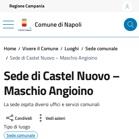
Vai ai contenuti
Vai al footer
Regione Campania
Comune di Napoli
Home
Vivere il Comune
Luoghi
Sede comunale
Sede di Castel Nuovo – Maschio Angioino
Sede di Castel Nuovo –
Maschio Angioino
La sede ospita diversi uffici e servizi comunali
Condividi
Vedi azioni
Tipo di luogo
Sede comunale