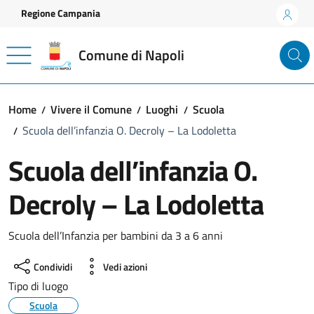
Vai ai contenuti
Vai al footer
Regione Campania
Comune di Napoli
Home
Vivere il Comune
Luoghi
Scuola
Scuola dell’infanzia O. Decroly – La Lodoletta
Scuola dell’infanzia O.
Decroly – La Lodoletta
Scuola dell’Infanzia per bambini da 3 a 6 anni
Condividi
Vedi azioni
Tipo di luogo
Scuola