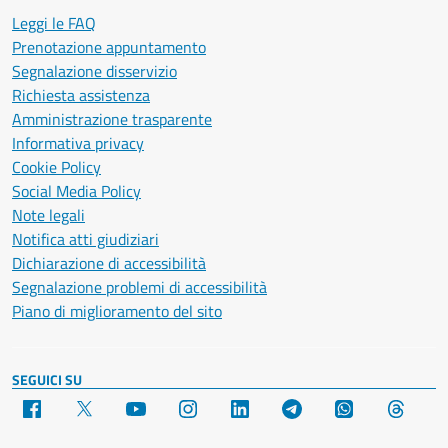
Leggi le FAQ
Prenotazione appuntamento
Segnalazione disservizio
Richiesta assistenza
Amministrazione trasparente
Informativa privacy
Cookie Policy
Social Media Policy
Note legali
Notifica atti giudiziari
Dichiarazione di accessibilità
Segnalazione problemi di accessibilità
Piano di miglioramento del sito
SEGUICI SU
Facebook
X
YouTube
Instagram
LinkedIn
Telegram
WhatsApp
Threa