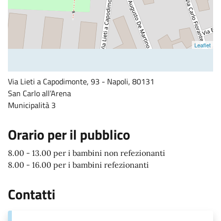
Leaflet
Via Lieti a Capodimonte, 93 - Napoli, 80131
San Carlo all’Arena
Municipalità 3
Orario per il pubblico
8.00 - 13.00 per i bambini non refezionanti
8.00 - 16.00 per i bambini refezionanti
Contatti