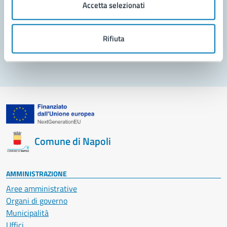
Accetta selezionati
Problemi in città
Rifiuta
Segnala disservizio
Comune di Napoli
AMMINISTRAZIONE
Aree amministrative
Organi di governo
Municipalità
Uffici