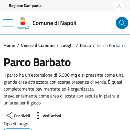
Vai ai contenuti
Vai al footer
Regione Campania
Comune di Napoli
Home
Vivere il Comune
Luoghi
Parco
Parco Barbato
Parco Barbato
Il parco ha un’estensione di 6.000 mq e si presenta come una
grande area attrezzata con scarsa presenza di verde. È quasi
completamente pavimentata ed è organizzata
prevalentemente come area di sosta con sedute in pietra e
un’area per il gioco.
Condividi
Vedi azioni
Tipo di luogo