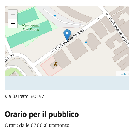
+
−
Leaflet
Via Barbato, 80147
Orario per il pubblico
Orari: dalle 07.00 al tramonto.