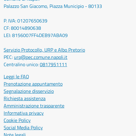
Palazzo San Giacomo, Piazza Municipio - 80133
P. IVA: 01207650639
CF: 80014890638
LEI: 8156007FF4DEB97ABA09
Servizio Protocollo, URP e Albo Pretorio
PEC:
urp@pec.comune.napoli.it
Centralino unico:
0817951111
Leggi le FAQ
Prenotazione appuntamento
Segnalazione disservizio
Richiesta assistenza
Amministrazione trasparente
Informativa privacy
Cookie Policy
Social Media Policy
Note legali