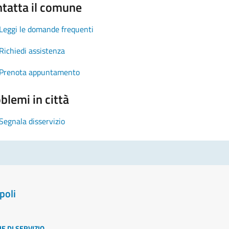
tatta il comune
Leggi le domande frequenti
Richiedi assistenza
Prenota appuntamento
blemi in città
Segnala disservizio
poli
E DI SERVIZIO