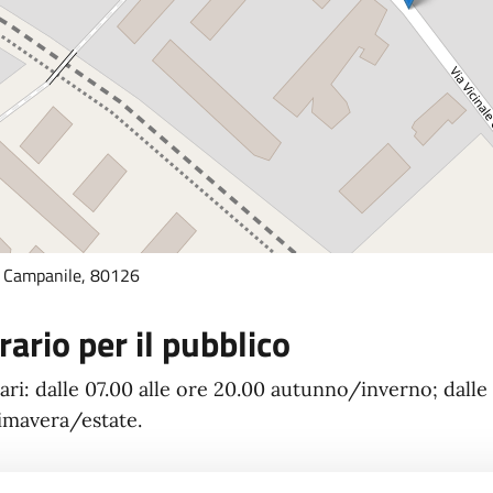
a Campanile, 80126
rario per il pubblico
ari: dalle 07.00 alle ore 20.00 autunno/inverno; dalle 
imavera/estate.
ontatti