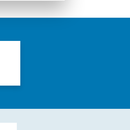
azioni