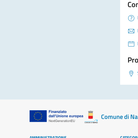
Con
Pro
Comune di Na
AMMINISTRAZIONE
CATEGORI