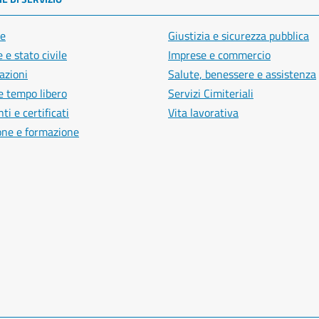
e
Giustizia e sicurezza pubblica
 e stato civile
Imprese e commercio
azioni
Salute, benessere e assistenza
e tempo libero
Servizi Cimiteriali
i e certificati
Vita lavorativa
one e formazione