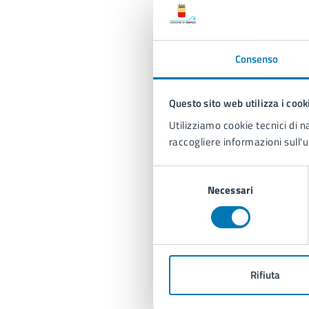
Consenso
Questo sito web utilizza i cook
Utilizziamo cookie tecnici di n
raccogliere informazioni sull'u
Selezione
Necessari
del
U
consenso
Ar
Rifiuta