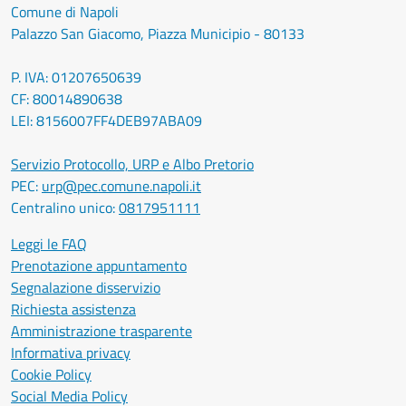
Comune di Napoli
Palazzo San Giacomo, Piazza Municipio - 80133
P. IVA: 01207650639
CF: 80014890638
LEI: 8156007FF4DEB97ABA09
Servizio Protocollo, URP e Albo Pretorio
PEC:
urp@pec.comune.napoli.it
Centralino unico:
0817951111
Leggi le FAQ
Prenotazione appuntamento
Segnalazione disservizio
Richiesta assistenza
Amministrazione trasparente
Informativa privacy
Cookie Policy
Social Media Policy