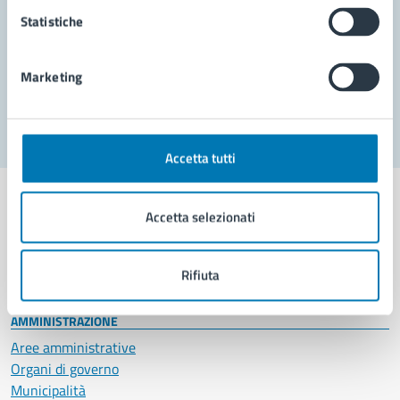
Prenota appuntamento
Statistiche
Problemi in città
Marketing
Segnala disservizio
Accetta tutti
Accetta selezionati
Comune di Napoli
Rifiuta
AMMINISTRAZIONE
Aree amministrative
Organi di governo
Municipalità