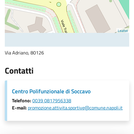
Leaflet
Via Adriano, 80126
Contatti
Centro Polifunzionale di Soccavo
Telefono:
0039 0817956338
E-mail:
promozione.attivita.sportive@comune.napoli.it