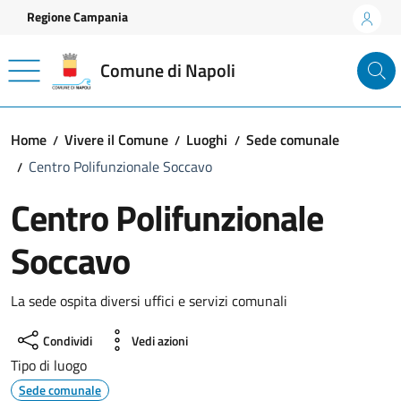
Vai ai contenuti
Vai al footer
Regione Campania
Comune di Napoli
Home
Vivere il Comune
Luoghi
Sede comunale
Centro Polifunzionale Soccavo
Centro Polifunzionale
Soccavo
La sede ospita diversi uffici e servizi comunali
Condividi
Vedi azioni
Tipo di luogo
Sede comunale