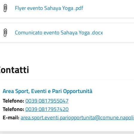
Flyer evento Sahaya Yoga
.pdf
Comunicato evento Sahaya Yoga
.docx
ontatti
Area Sport, Eventi e Pari Opportunità
Telefono:
0039 0817955047
Telefono:
0039 0817957420
E-mail:
area.sport.eventi.pariopportunita@comune.napoli.