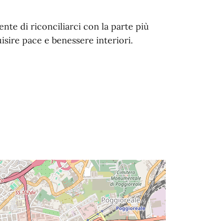
te di riconciliarci con la parte più
isire pace e benessere interiori.