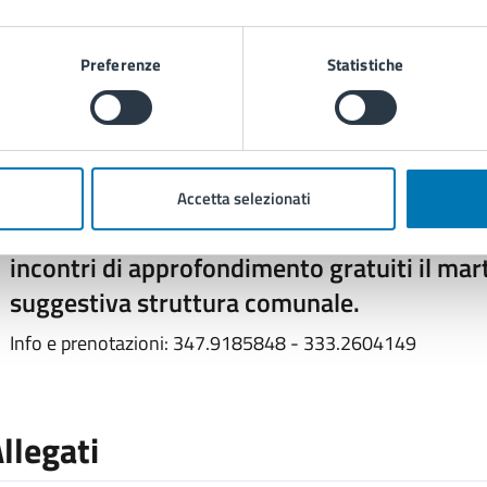
Preferenze
Statistiche
osti
Accetta selezionati
Ingresso libero fino ad esaurimento dei pos
incontri di approfondimento gratuiti il mar
suggestiva struttura comunale.
Info e prenotazioni: 347.9185848 - 333.2604149
llegati