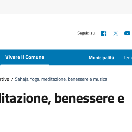
Facebook
X
Seguici su:
Vivere il Comune
Municipalità
Temp
rtivo
Sahaja Yoga: meditazione, benessere e musica
itazione, benessere e