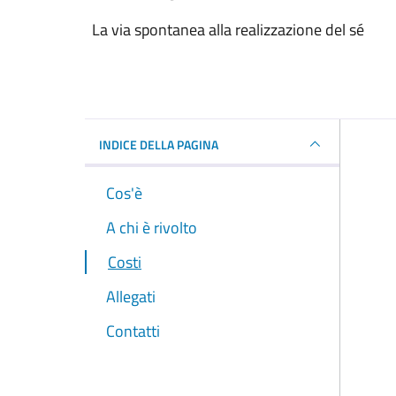
La via spontanea alla realizzazione del sé
INDICE DELLA PAGINA
Cos'è
A chi è rivolto
Costi
Allegati
Contatti