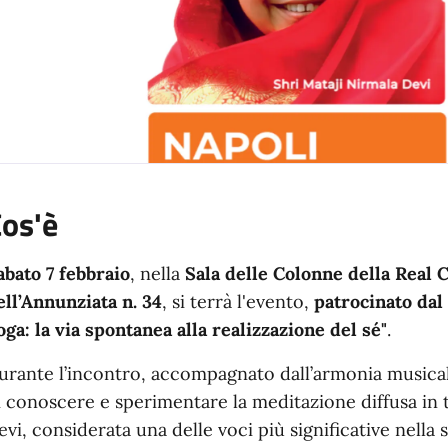
os'è
abato 7 febbraio
, nella
Sala delle Colonne della Real 
ell’Annunziata n. 34
, si terrà l'evento,
patrocinato da
oga: la via spontanea alla realizzazione del sé"
.
urante l’incontro, accompagnato dall’armonia musical
i conoscere e sperimentare la meditazione diffusa in 
evi, considerata una delle voci più significative nella s