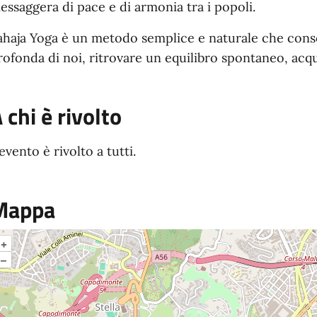
essaggera di pace e di armonia tra i popoli.
ahaja Yoga è un metodo semplice e naturale che consen
rofonda di noi, ritrovare un equilibro spontaneo, acqu
 chi è rivolto
'evento è rivolto a tutti.
Mappa
+
–