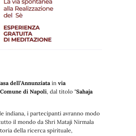
Casa dell’Annunziata
in
via
l Comune di Napoli
, dal titolo "
Sahaja
e indiana, i partecipanti avranno modo
tutto il mondo da Shri Mataji Nirmala
toria della ricerca spirituale,