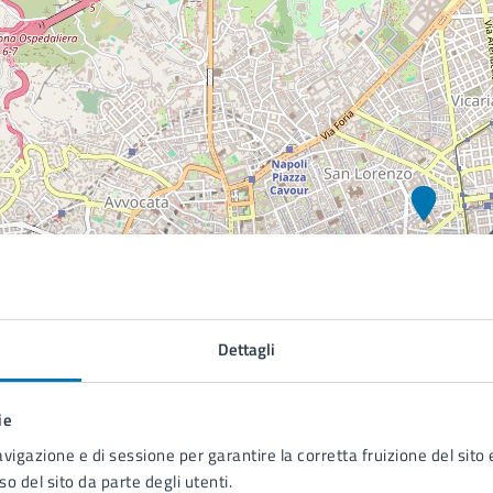
Dettagli
ie
avigazione e di sessione per garantire la corretta fruizione del sito e
so del sito da parte degli utenti.