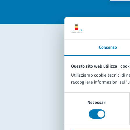
Con
Consenso
Questo sito web utilizza i cook
Utilizziamo cookie tecnici di n
raccogliere informazioni sull'u
Selezione
Pro
Necessari
del
consenso