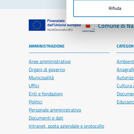
Rifiuta
Comune di Na
AMMINISTRAZIONE
CATEGORI
Aree amministrative
Ambient
Organi di governo
Anagrafe
Municipalità
Autorizz
Uffici
Cultura 
Enti e fondazioni
Document
Politici
Educazi
Personale amministrativo
Documenti e dati
Intranet, posta aziendale e protocollo