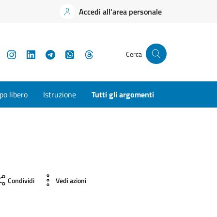
Accedi all'area personale
YouTube
Instagram
LinkedIn
Telegram
WhatsApp
Threads
Cerca
o libero
Istruzione
Tutti gli argomenti
Condividi
Vedi azioni