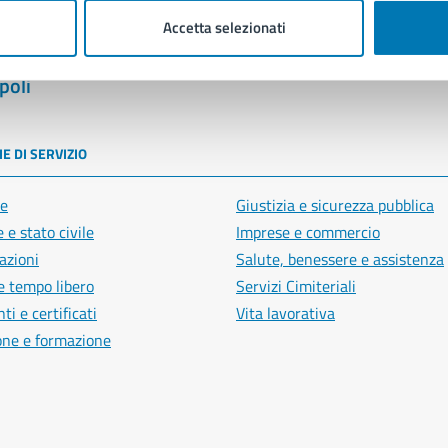
Accetta selezionati
poli
E DI SERVIZIO
e
Giustizia e sicurezza pubblica
 e stato civile
Imprese e commercio
azioni
Salute, benessere e assistenza
e tempo libero
Servizi Cimiteriali
i e certificati
Vita lavorativa
one e formazione