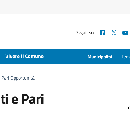
Facebook
X
Seguici su:
Vivere il Comune
Municipalità
Temp
e Pari Opportunità
i e Pari