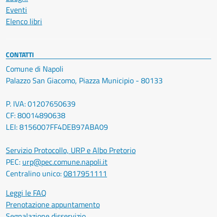
Eventi
Elenco libri
CONTATTI
Comune di Napoli
Palazzo San Giacomo, Piazza Municipio - 80133
P. IVA: 01207650639
CF: 80014890638
LEI: 8156007FF4DEB97ABA09
Servizio Protocollo, URP e Albo Pretorio
PEC:
urp@pec.comune.napoli.it
Centralino unico:
0817951111
Leggi le FAQ
Prenotazione appuntamento
Segnalazione disservizio