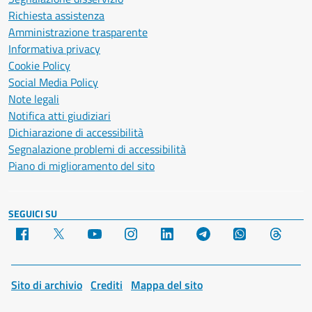
Richiesta assistenza
Amministrazione trasparente
Informativa privacy
Cookie Policy
Social Media Policy
Note legali
Notifica atti giudiziari
Dichiarazione di accessibilità
Segnalazione problemi di accessibilità
Piano di miglioramento del sito
SEGUICI SU
Facebook
X
YouTube
Instagram
LinkedIn
Telegram
WhatsApp
Threa
Sito di archivio
Crediti
Mappa del sito