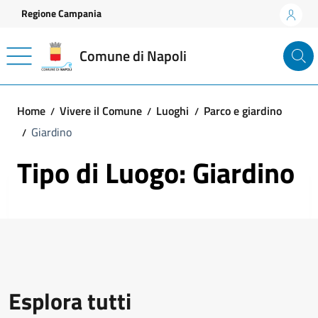
Vai ai contenuti
Vai al footer
Regione Campania
Comune di Napoli
Home
Vivere il Comune
Luoghi
Parco e giardino
Giardino
Tipo di Luogo: Giardino
Esplora tutti