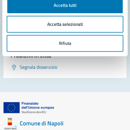
Contatta il comune
Accetta tutti
Leggi le domande frequenti
Accetta selezionati
Richiedi assistenza
Prenota appuntamento
Rifiuta
Problemi in città
Segnala disservizio
Comune di Napoli