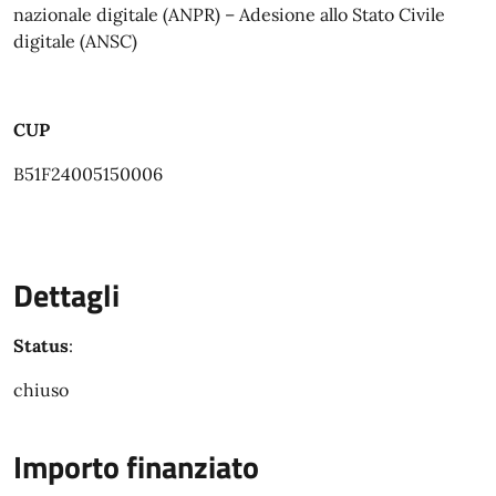
nazionale digitale (ANPR) – Adesione allo Stato Civile
digitale (ANSC)
CUP
B51F24005150006
Dettagli
Status
:
chiuso
Importo finanziato