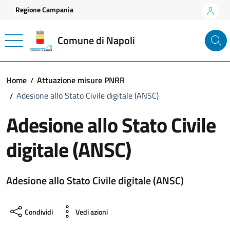
Vai ai contenuti
Vai al footer
Regione Campania
Comune di Napoli
Home
Attuazione misure PNRR
Adesione allo Stato Civile digitale (ANSC)
Adesione allo Stato Civile
digitale (ANSC)
Adesione allo Stato Civile digitale (ANSC)
Condividi
Vedi azioni