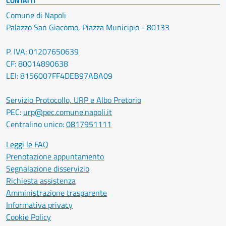
CONTATTI
Comune di Napoli
Palazzo San Giacomo, Piazza Municipio - 80133
P. IVA: 01207650639
CF: 80014890638
LEI: 8156007FF4DEB97ABA09
Servizio Protocollo, URP e Albo Pretorio
PEC:
urp@pec.comune.napoli.it
Centralino unico:
0817951111
Leggi le FAQ
Prenotazione appuntamento
Segnalazione disservizio
Richiesta assistenza
Amministrazione trasparente
Informativa privacy
Cookie Policy