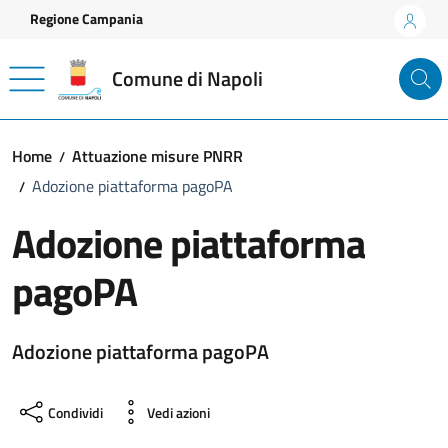
Vai ai contenuti
Vai al footer
Regione Campania
Comune di Napoli
Home
Attuazione misure PNRR
Adozione piattaforma pagoPA
Adozione piattaforma
pagoPA
Adozione piattaforma pagoPA
Condividi
Vedi azioni