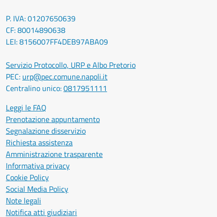
P. IVA: 01207650639
CF: 80014890638
LEI: 8156007FF4DEB97ABA09
Servizio Protocollo, URP e Albo Pretorio
PEC:
urp@pec.comune.napoli.it
Centralino unico:
0817951111
Leggi le FAQ
Prenotazione appuntamento
Segnalazione disservizio
Richiesta assistenza
Amministrazione trasparente
Informativa privacy
Cookie Policy
Social Media Policy
Note legali
Notifica atti giudiziari