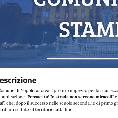
escrizione
 Comune di Napoli rafforza il proprio impegno per la sicurezz
municazione “
Pensaci tu! In strada non servono miracoli
” e
a!
”, che, dopo il successo nelle scuole secondarie di primo g
tribuiti su tutto il territorio cittadino.