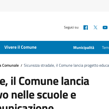
Facebook
X
Seguici su:
Vivere il Comune
Municipalità
Temp
ta Comunale
Sicurezza stradale, il Comune lancia progetto educ
e, il Comune lancia
o nelle scuole e
unicazione