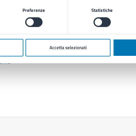
Preferenze
Statistiche
Contenuti correlati
Accetta selezionati
ervizi