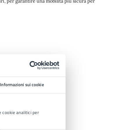
uri, per garantire una mobilità più sicura per
Informazioni sui cookie
 cookie analitici per