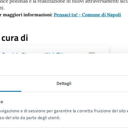
risce pedonali e la realizzazione di nuovi attraversamenti sic
ti.
r maggiori informazioni:
Pensaci tu! - Comune di Napoli
 cura di
Servizio Stampa e Web TV
Piazza Municipio 22, 80133
Dettagli
ie
avigazione e di sessione per garantire la corretta fruizione del sito e
so del sito da parte degli utenti.