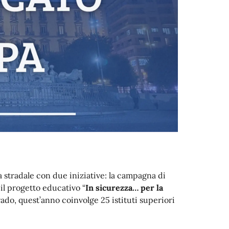
a stradale con due iniziative: la campagna di
 il progetto educativo “
In sicurezza… per la
rado, quest’anno coinvolge 25 istituti superiori