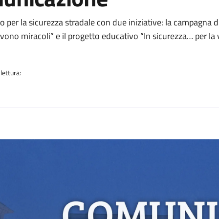
a
o per la sicurezza stradale con due iniziative: la campagna d
ono miracoli” e il progetto educativo “In sicurezza… per la v
lettura:
n