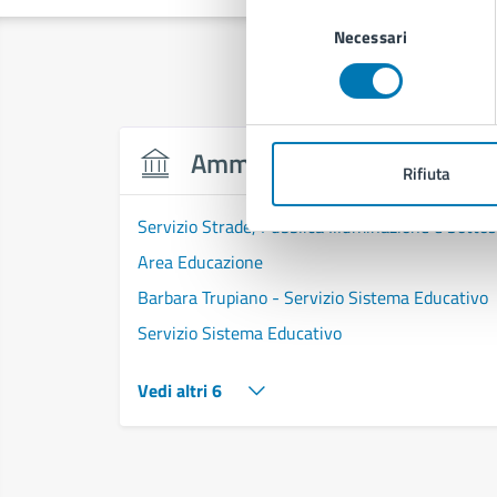
Selezione
Necessari
del
consenso
Amministrazione
Rifiuta
Servizio Strade, Pubblica Illuminazione e Sottos
Area Educazione
Barbara Trupiano - Servizio Sistema Educativo
Servizio Sistema Educativo
Vedi altri 6