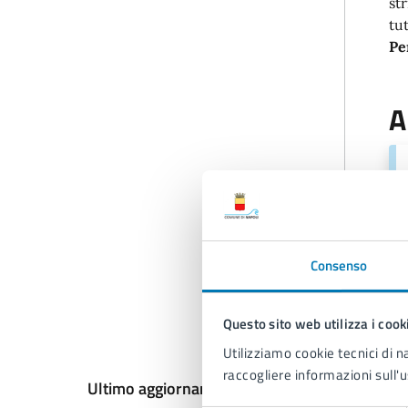
st
tut
Pe
A
Consenso
Questo sito web utilizza i cook
Utilizziamo cookie tecnici di n
raccogliere informazioni sull'u
Ultimo aggiornamento:
10/12/2025, 20:36