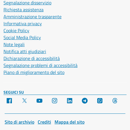
Segnalazione disservizio
Richiesta assistenza
Amministrazione trasparente
Informativa privacy
Cookie Policy
Social Media Policy
Note legali
Notifica atti giudiziari
Dichiarazione di accessibilità
Segnalazione problemi di accessibilità
Piano di miglioramento del sito
SEGUICI SU
Facebook
X
YouTube
Instagram
LinkedIn
Telegram
WhatsApp
Threa
Sito di archivio
Crediti
Mappa del sito