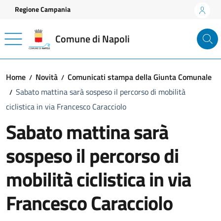
Vai ai contenuti
Vai al footer
Regione Campania
Comune di Napoli
Home
Novità
Comunicati stampa della Giunta Comunale
Sabato mattina sarà sospeso il percorso di mobilità
ciclistica in via Francesco Caracciolo
Sabato mattina sarà
sospeso il percorso di
mobilità ciclistica in via
Francesco Caracciolo