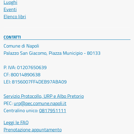
Luoghi
Eventi
Elenco libri
CONTATTI
Comune di Napoli
Palazzo San Giacomo, Piazza Municipio - 80133
P. IVA: 01207650639
CF: 80014890638
LEI: 8156007FF4DEB97ABA09
Servizio Protocollo, URP e Albo Pretorio
PEC:
urp@pec.comune.napoli.it
Centralino unico:
0817951111
Leggi le FAQ
Prenotazione appuntamento