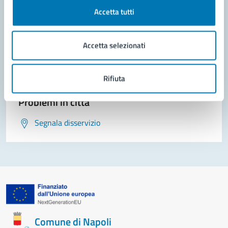
Contatta il comune
Accetta tutti
Leggi le domande frequenti
Accetta selezionati
Richiedi assistenza
Prenota appuntamento
Rifiuta
Problemi in città
Segnala disservizio
Comune di Napoli