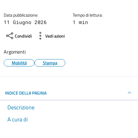
Dettagli della notizia
Data pubblicazione:
Tempo di lettura:
11 Giugno 2026
1 min
Condividi
Vedi azioni
Argomenti
Mobilità
Stampa
INDICE DELLA PAGINA
Descrizione
A cura di