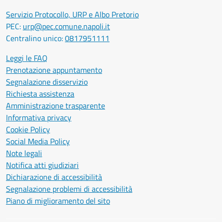
Servizio Protocollo, URP e Albo Pretorio
PEC:
urp@pec.comune.napoli.it
Centralino unico:
0817951111
Leggi le FAQ
Prenotazione appuntamento
Segnalazione disservizio
Richiesta assistenza
Amministrazione trasparente
Informativa privacy
Cookie Policy
Social Media Policy
Note legali
Notifica atti giudiziari
Dichiarazione di accessibilità
Segnalazione problemi di accessibilità
Piano di miglioramento del sito