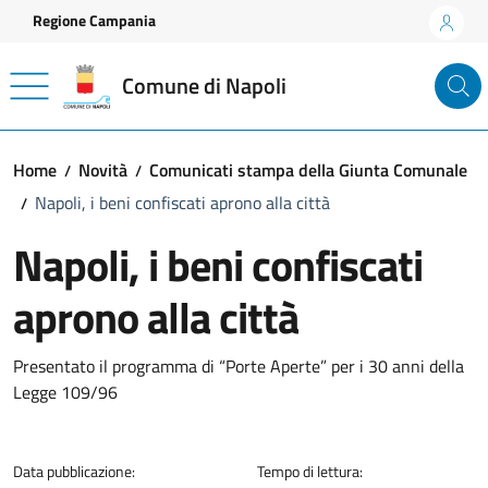
Vai ai contenuti
Vai al footer
Regione Campania
Comune di Napoli
Home
Novità
Comunicati stampa della Giunta Comunale
Napoli, i beni confiscati aprono alla città
Napoli, i beni confiscati
aprono alla città
Dettagli della notizia
Presentato il programma di “Porte Aperte” per i 30 anni della
Legge 109/96
Data pubblicazione:
Tempo di lettura: