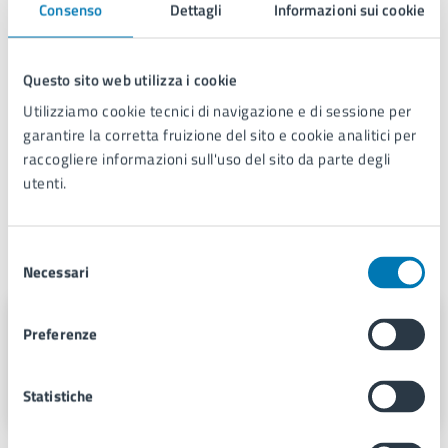
Consenso
Dettagli
Informazioni sui cookie
Questo sito web utilizza i cookie
Utilizziamo cookie tecnici di navigazione e di sessione per
garantire la corretta fruizione del sito e cookie analitici per
raccogliere informazioni sull'uso del sito da parte degli
Video
utenti.
Selezione
Luoghi
Necessari
del
consenso
Preferenze
Palazzo San Giacomo
Piazza Municipio 22, 80133
Statistiche