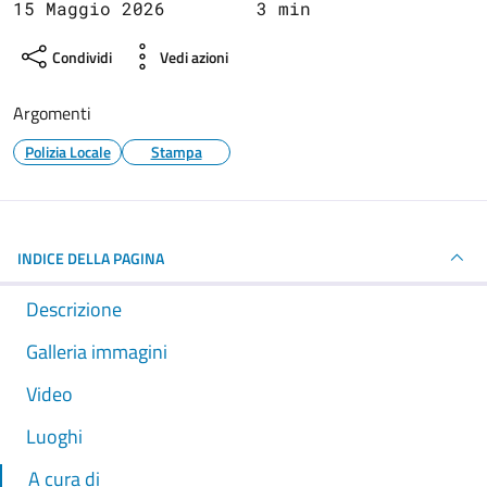
15 Maggio 2026
3 min
Condividi
Vedi azioni
Argomenti
Polizia Locale
Stampa
INDICE DELLA PAGINA
Descrizione
Galleria immagini
Video
Luoghi
A cura di