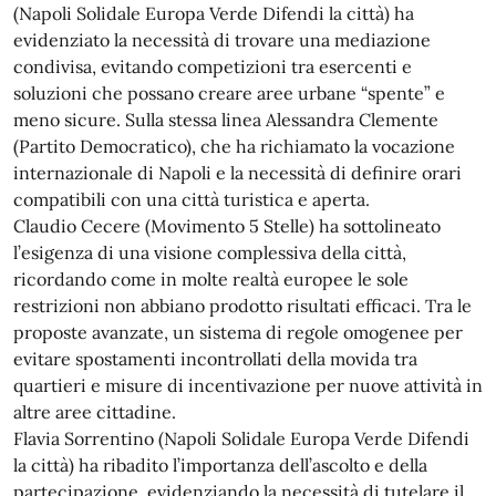
(Napoli Solidale Europa Verde Difendi la città) ha
evidenziato la necessità di trovare una mediazione
condivisa, evitando competizioni tra esercenti e
soluzioni che possano creare aree urbane “spente” e
meno sicure. Sulla stessa linea Alessandra Clemente
(Partito Democratico), che ha richiamato la vocazione
internazionale di Napoli e la necessità di definire orari
compatibili con una città turistica e aperta.
Claudio Cecere (Movimento 5 Stelle) ha sottolineato
l’esigenza di una visione complessiva della città,
ricordando come in molte realtà europee le sole
restrizioni non abbiano prodotto risultati efficaci. Tra le
proposte avanzate, un sistema di regole omogenee per
evitare spostamenti incontrollati della movida tra
quartieri e misure di incentivazione per nuove attività in
altre aree cittadine.
Flavia Sorrentino (Napoli Solidale Europa Verde Difendi
la città) ha ribadito l’importanza dell’ascolto e della
partecipazione, evidenziando la necessità di tutelare il