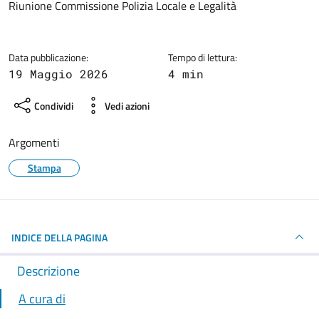
Dettagli della notizia
Riunione Commissione Polizia Locale e Legalità
Data pubblicazione:
Tempo di lettura:
19 Maggio 2026
4 min
Condividi
Vedi azioni
Argomenti
Stampa
INDICE DELLA PAGINA
Descrizione
A cura di