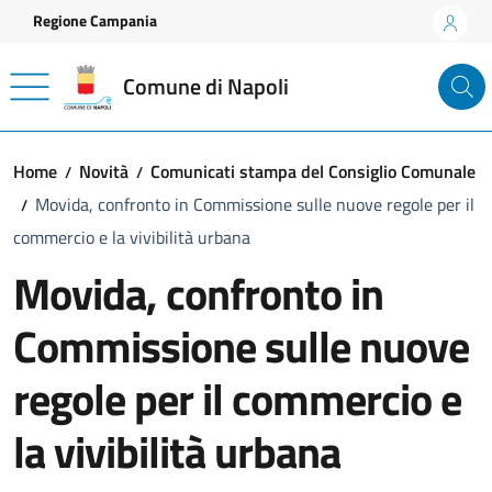
Vai ai contenuti
Vai al footer
Regione Campania
Comune di Napoli
Home
Novità
Comunicati stampa del Consiglio Comunale
Movida, confronto in Commissione sulle nuove regole per il
commercio e la vivibilità urbana
Movida, confronto in
Commissione sulle nuove
regole per il commercio e
la vivibilità urbana