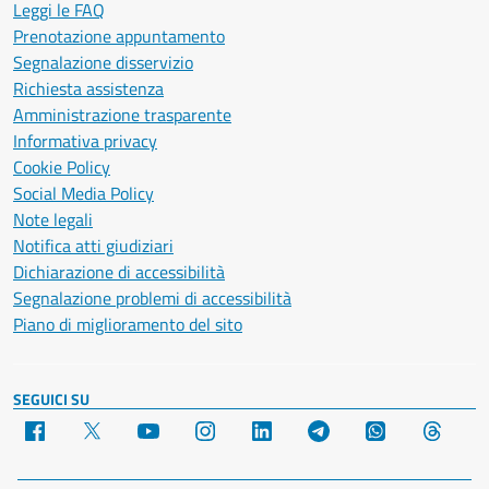
Leggi le FAQ
Prenotazione appuntamento
Segnalazione disservizio
Richiesta assistenza
Amministrazione trasparente
Informativa privacy
Cookie Policy
Social Media Policy
Note legali
Notifica atti giudiziari
Dichiarazione di accessibilità
Segnalazione problemi di accessibilità
Piano di miglioramento del sito
SEGUICI SU
Facebook
X
YouTube
Instagram
LinkedIn
Telegram
WhatsApp
Threa