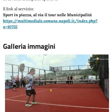
Il link al servizio:
Sport in piazza, al via il tour nelle Municipalità
https://multimediale.comune.napoli.it/index.php?
n=10755
Galleria immagini