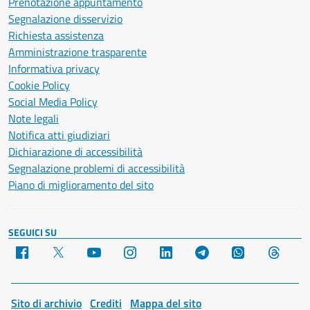
Prenotazione appuntamento
Segnalazione disservizio
Richiesta assistenza
Amministrazione trasparente
Informativa privacy
Cookie Policy
Social Media Policy
Note legali
Notifica atti giudiziari
Dichiarazione di accessibilità
Segnalazione problemi di accessibilità
Piano di miglioramento del sito
SEGUICI SU
Facebook
X
YouTube
Instagram
LinkedIn
Telegram
WhatsApp
Threa
Sito di archivio
Crediti
Mappa del sito