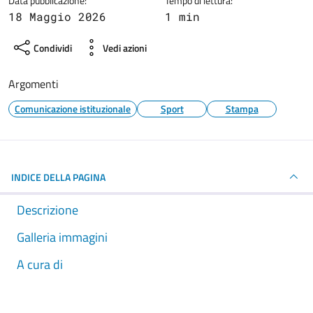
Data pubblicazione:
Tempo di lettura:
18 Maggio 2026
1 min
Condividi
Vedi azioni
Argomenti
Comunicazione istituzionale
Sport
Stampa
INDICE DELLA PAGINA
Descrizione
Galleria immagini
A cura di