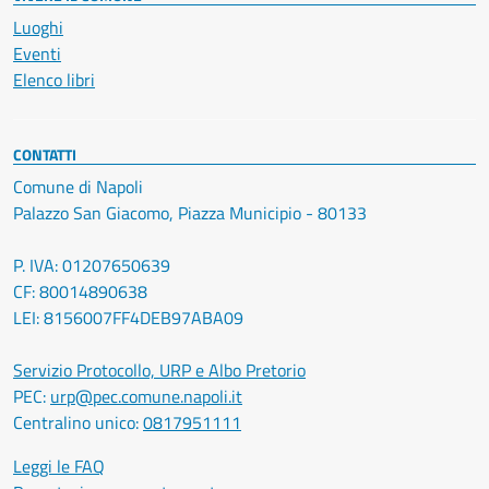
Luoghi
Eventi
Elenco libri
CONTATTI
Comune di Napoli
Palazzo San Giacomo, Piazza Municipio - 80133
P. IVA: 01207650639
CF: 80014890638
LEI: 8156007FF4DEB97ABA09
Servizio Protocollo, URP e Albo Pretorio
PEC:
urp@pec.comune.napoli.it
Centralino unico:
0817951111
Leggi le FAQ