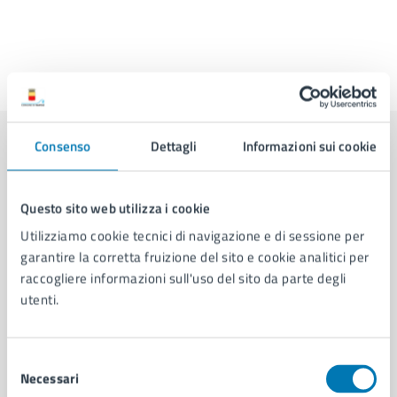
Ultimo aggiornamento:
18/05/2026, 13:09
Consenso
Dettagli
Informazioni sui cookie
Contenuti correlati
Questo sito web utilizza i cookie
Amministrazione
Utilizziamo cookie tecnici di navigazione e di sessione per
garantire la corretta fruizione del sito e cookie analitici per
Area Sport, Eventi e Pari Opportunità
raccogliere informazioni sull'uso del sito da parte degli
utenti.
Servizio Promozione Attività Sportive
Servizio Edilizia Sportiva
Selezione
Area Consiglio Comunale
Necessari
del