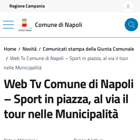
Vai ai contenuti
Vai al footer
Regione Campania
Comune di Napoli
Home
Novità
Comunicati stampa della Giunta Comunale
Web Tv Comune di Napoli – Sport in piazza, al via il tour
nelle Municipalità
Web Tv Comune di Napoli
– Sport in piazza, al via il
tour nelle Municipalità
Dettagli della notizia