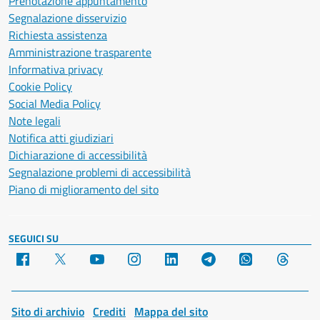
Prenotazione appuntamento
Segnalazione disservizio
Richiesta assistenza
Amministrazione trasparente
Informativa privacy
Cookie Policy
Social Media Policy
Note legali
Notifica atti giudiziari
Dichiarazione di accessibilità
Segnalazione problemi di accessibilità
Piano di miglioramento del sito
SEGUICI SU
Facebook
X
YouTube
Instagram
LinkedIn
Telegram
WhatsApp
Threa
Sito di archivio
Crediti
Mappa del sito