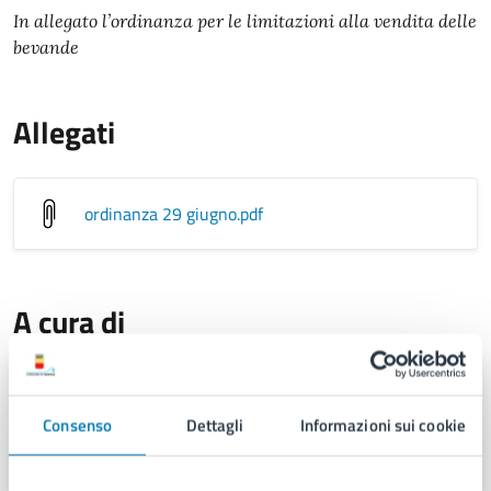
In allegato l’ordinanza per le limitazioni alla vendita delle
bevande
Allegati
ordinanza 29 giugno
.pdf
A cura di
Servizio Sportello Unico Attività
Produttive
Consenso
Dettagli
Informazioni sui cookie
Piazza Cavour 42, 80137