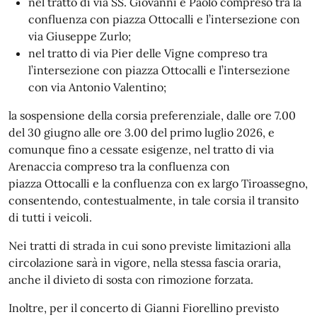
nel tratto di via SS. Giovanni e Paolo compreso tra la
confluenza con piazza Ottocalli e l’intersezione con
via Giuseppe Zurlo;
nel tratto di via Pier delle Vigne compreso tra
l’intersezione con piazza Ottocalli e l’intersezione
con via Antonio Valentino;
la sospensione della corsia preferenziale, dalle ore 7.00
del 30 giugno alle ore 3.00 del primo luglio 2026, e
comunque fino a cessate esigenze, nel tratto di via
Arenaccia compreso tra la confluenza con
piazza Ottocalli e la confluenza con ex largo Tiroassegno,
consentendo, contestualmente, in tale corsia il transito
di tutti i veicoli.
Nei tratti di strada in cui sono previste limitazioni alla
circolazione sarà in vigore, nella stessa fascia oraria,
anche il divieto di sosta con rimozione forzata.
Inoltre, per il concerto di Gianni Fiorellino previsto