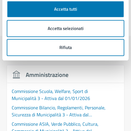
Accetta tutti
Ultimo aggiornamento:
29/06/2026, 16:54
Accetta selezionati
Rifiuta
Contenuti correlati
Amministrazione
Commissione Scuola, Welfare, Sport di
Municipalità 3 - Attiva dal 01/01/2026
Commissione Bilancio, Regolamenti, Personale,
Sicurezza di Municipalità 3 - Attiva dal
01/01/2026
Commissione ASIA, Verde Pubblico, Cultura,