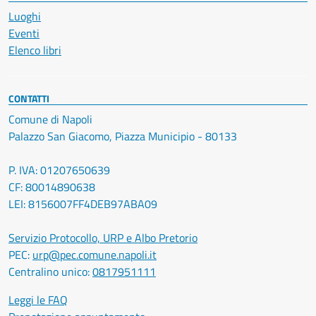
Luoghi
Eventi
Elenco libri
CONTATTI
Comune di Napoli
Palazzo San Giacomo, Piazza Municipio - 80133
P. IVA: 01207650639
CF: 80014890638
LEI: 8156007FF4DEB97ABA09
Servizio Protocollo, URP e Albo Pretorio
PEC:
urp@pec.comune.napoli.it
Centralino unico:
0817951111
Leggi le FAQ