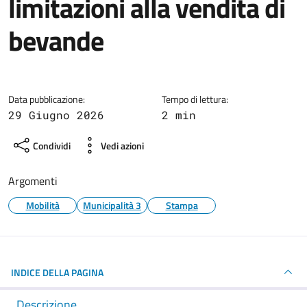
limitazioni alla vendita di
bevande
Dettagli della notizia
Data pubblicazione:
Tempo di lettura:
29 Giugno 2026
2 min
Condividi
Vedi azioni
Argomenti
Mobilità
Municipalità 3
Stampa
INDICE DELLA PAGINA
Descrizione